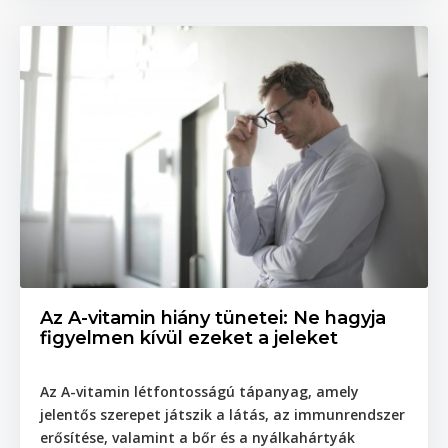
Az A-vitamin hiány tünetei: Ne hagyja
figyelmen kívül ezeket a jeleket
Az A-vitamin létfontosságú tápanyag, amely
jelentős szerepet játszik a látás, az immunrendszer
erősítése, valamint a bőr és a nyálkahártyák