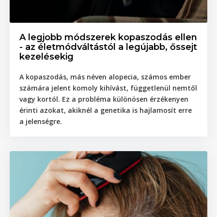
A legjobb módszerek kopaszodás ellen
- az életmódváltástól a legújabb, őssejt
kezelésekig
A kopaszodás, más néven alopecia, számos ember
számára jelent komoly kihívást, függetlenül nemtől
vagy kortól. Ez a probléma különösen érzékenyen
érinti azokat, akiknél a genetika is hajlamosít erre
a jelenségre.