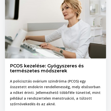
PCOS kezelése: Gyógyszeres és
természetes módszerek
A policisztás ovárium szindróma
(PCOS) egy
összetett endokrin rendellenesség, mely elsősorban
a nőket érinti. Jellemezhető többféle tünettel, mint
például a rendszertelen menstruáció, a túlzott
szőrnövekedés és az akné.