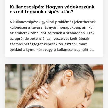
Kullancscsípés: Hogyan védekezzünk
és mit tegyünk csípés után?
A kullancscsípések gyakori problémát jelenthetnek
különösen a tavaszi és nyári hónapokban, amikor
az emberek több időt töltenek a szabadban. Ezek
az apró, de potenciálisan veszélyes ízeltlábúak
számos betegséget képesek terjeszteni, mint
például a Lyme-kórt vagy a kullancsencephalitist
.