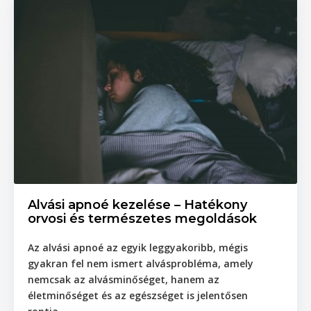
Alvási apnoé kezelése – Hatékony
orvosi és természetes megoldások
Az alvási apnoé az egyik leggyakoribb, mégis
gyakran fel nem ismert alvásprobléma
, amely
nemcsak az alvásminőséget, hanem az
életminőséget és az egészséget is jelentősen