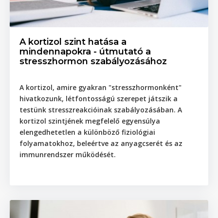
A kortizol szint hatása a
mindennapokra - útmutató a
stresszhormon szabályozásához
A kortizol, amire gyakran "stresszhormonként"
hivatkozunk, létfontosságú szerepet játszik a
testünk stresszreakcióinak szabályozásában. A
kortizol szintjének megfelelő egyensúlya
elengedhetetlen a különböző fiziológiai
folyamatokhoz, beleértve az anyagcserét és az
immunrendszer működését.