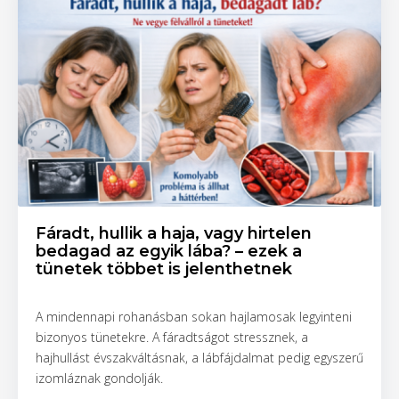
Fáradt, hullik a haja, vagy hirtelen
bedagad az egyik lába? – ezek a
tünetek többet is jelenthetnek
A mindennapi rohanásban sokan hajlamosak legyinteni
bizonyos tünetekre. A fáradtságot stressznek, a
hajhullást évszakváltásnak, a lábfájdalmat pedig egyszerű
izomláznak gondolják.