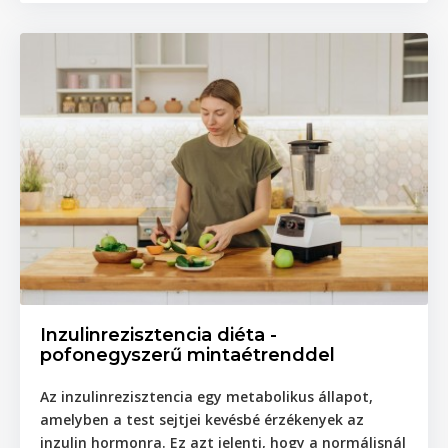
Inzulinrezisztencia diéta -
pofonegyszerű mintaétrenddel
Az inzulinrezisztencia egy metabolikus állapot,
amelyben a test sejtjei kevésbé érzékenyek az
inzulin hormonra. Ez azt jelenti, hogy a normálisnál