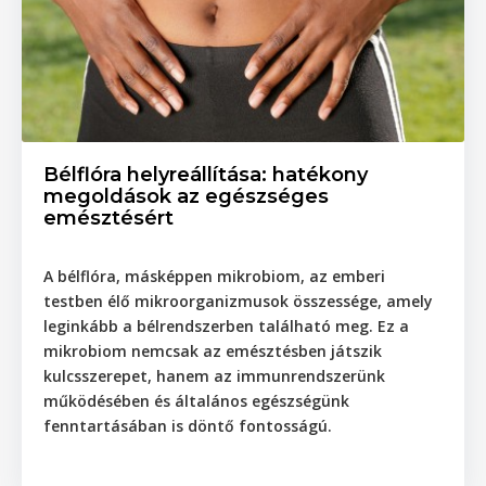
Bélflóra helyreállítása: hatékony
megoldások az egészséges
emésztésért
A bélflóra, másképpen mikrobiom, az emberi
testben élő mikroorganizmusok összessége, amely
leginkább a bélrendszerben található meg. Ez a
mikrobiom nemcsak az emésztésben játszik
kulcsszerepet, hanem az immunrendszerünk
működésében és általános egészségünk
fenntartásában is döntő fontosságú.