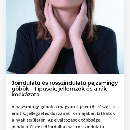
Jóindulatú és rosszindulatú pajzsmirigy
göbök - Típusok, jellemzők és a rák
kockázata
A pajzsmirigy göbök a magyarok jelentős részét is
érintik, jellegzetes duzzanat formájában láthatók
a nyak területén. Az elváltozások többsége
jóindulatú, de előfordulhatnak rosszindulatú