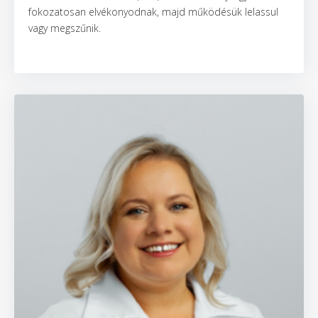
fokozatosan elvékonyodnak, majd működésük lelassul
vagy megszűnik.