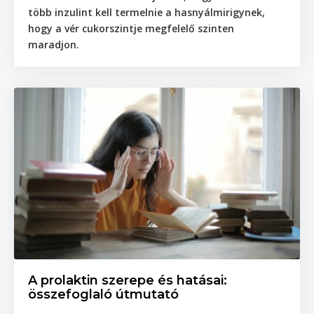
több inzulint kell termelnie a hasnyálmirigynek,
hogy a vér cukorszintje megfelelő szinten
maradjon.
A prolaktin szerepe és hatásai:
összefoglaló útmutató