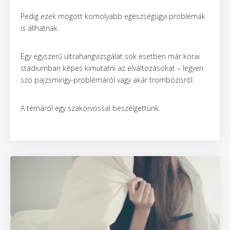
Pedig ezek mögött komolyabb egészségügyi problémák
is állhatnak.
Egy egyszerű ultrahangvizsgálat sok esetben már korai
stádiumban képes kimutatni az elváltozásokat – legyen
szó pajzsmirigy-problémáról vagy akár trombózisról.
A témáról egy szakorvossal beszélgettünk.