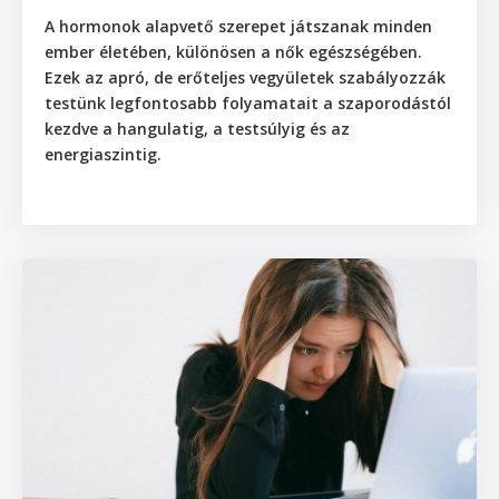
A hormonok alapvető szerepet játszanak minden
ember életében, különösen a nők egészségében.
Ezek az apró, de erőteljes vegyületek szabályozzák
testünk legfontosabb folyamatait a szaporodástól
kezdve a hangulatig, a testsúlyig és az
energiaszintig.