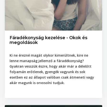
Fáradékonyság kezelése - Okok és
megoldások
Ki ne érezné magát olykor kimerültnek, kire ne
lenne manapság jellemző a fáradékonyság?
Gyakran vesszük észre, hogy akár már a délelőtt
folyamán erőtlenek, gyengék vagyunk és sok
esetben ez az állapot valóban csak átmeneti vagy
akár magunk is orvosolni tudjuk.