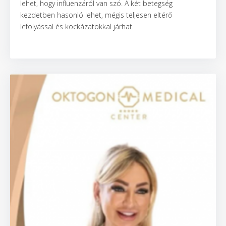
lehet, hogy influenzáról van szó. A két betegség
kezdetben hasonló lehet, mégis teljesen eltérő
lefolyással és kockázatokkal járhat.