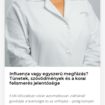
Influenza vagy egyszerű megfázás?
Tünetek, szövődmények és a korai
felismerés jelentősége
A téli időszakban sokan automatikusan „náthának”
gondolják a levertséget és az orrfolyást – pedig könnyen