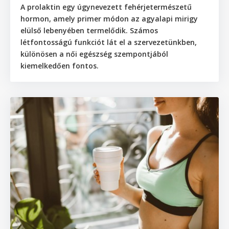
A prolaktin egy úgynevezett fehérjetermészetű
hormon, amely primer módon az agyalapi mirigy
elülső lebenyében termelődik. Számos
létfontosságú funkciót lát el a szervezetünkben,
különösen a női egészség szempontjából
kiemelkedően fontos.