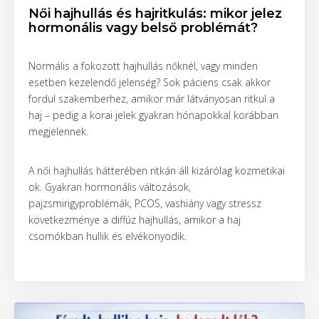
Női hajhullás és hajritkulás: mikor jelez
hormonális vagy belső problémát?
Normális a fokozott hajhullás nőknél, vagy minden
esetben kezelendő jelenség? Sok páciens csak akkor
fordul szakemberhez, amikor már látványosan ritkul a
haj – pedig a korai jelek gyakran hónapokkal korábban
megjelennek.
A női hajhullás hátterében ritkán áll kizárólag kozmetikai
ok. Gyakran hormonális változások,
pajzsmirigyproblémák, PCOS, vashiány vagy stressz
következménye a diffúz hajhullás, amikor a haj
csomókban hullik és elvékonyodik.