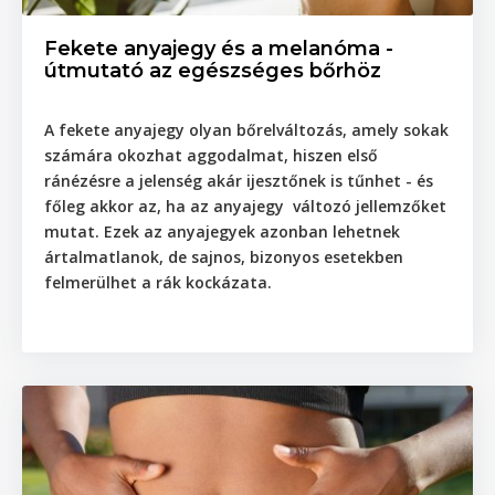
Fekete anyajegy és a melanóma -
útmutató az egészséges bőrhöz
A fekete anyajegy olyan bőrelváltozás, amely sokak
számára okozhat aggodalmat, hiszen első
ránézésre a jelenség akár ijesztőnek is tűnhet - és
főleg akkor az, ha az anyajegy változó jellemzőket
mutat. Ezek az anyajegyek azonban lehetnek
ártalmatlanok, de sajnos, bizonyos esetekben
felmerülhet a rák kockázata.