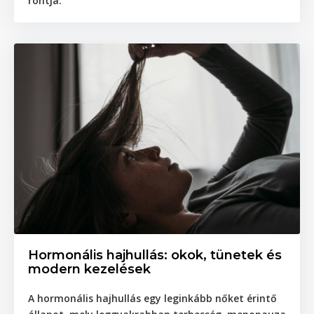
rontja.
Hormonális hajhullás: okok, tünetek és
modern kezelések
A hormonális hajhullás egy leginkább nőket érintő