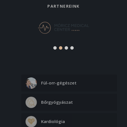
PARTNEREINK
Fül-orr-gégészet
Bőrgyógyászat
Kardiológia