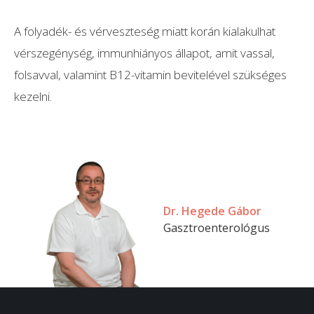
A folyadék- és vérveszteség miatt korán kialakulhat
vérszegénység, immunhiányos állapot, amit vassal,
folsavval, valamint B12-vitamin bevitelével szükséges
kezelni.
Dr. Hegede Gábor
Gasztroenterológus