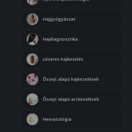
Hajgyógyászat
Hajdiagnosztika
Lézeres hajkezelés
Őssejt alapú hajkezelések
Őssejt alapú arckezelések
Hematológia