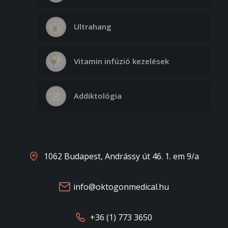
Ultrahang
Vitamin infúzió kezelések
Addiktológia
1062 Budapest, Andrássy út 46. 1. em 9/a
info@oktogonmedical.hu
+36 (1) 773 3650