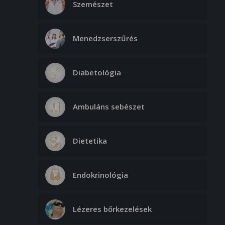
Szemészet
Menedzserszűrés
Diabetológia
Ambuláns sebészet
Dietetika
Endokrinológia
Lézeres bőrkezelések