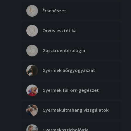
Érsebészet
Orvos esztétika
Gasztroenterológia
Gyermek bőrgyógyászat
Gyermek fül-orr-gégészet
Gyermekultrahang vizsgálatok
Gyermekpszichológia