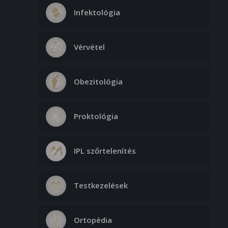
Infektológia
Vérvétel
Obezitológia
Proktológia
IPL szőrtelenítés
Testkezelések
Ortopédia