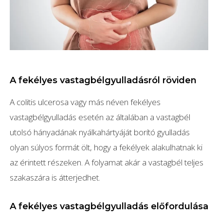
A fekélyes vastagbélgyulladásról röviden
A colitis ulcerosa vagy más néven fekélyes
vastagbélgyulladás esetén az általában a vastagbél
utolsó hányadának nyálkahártyáját borító gyulladás
olyan súlyos formát ölt, hogy a fekélyek alakulhatnak ki
az érintett részeken. A folyamat akár a vastagbél teljes
szakaszára is átterjedhet.
A fekélyes vastagbélgyulladás előfordulása