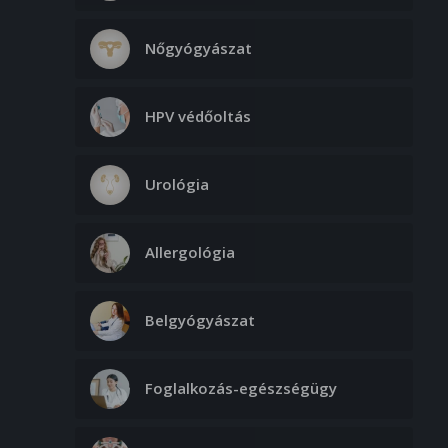
Nőgyógyászat
HPV védőoltás
Urológia
Allergológia
Belgyógyászat
Foglalkozás-egészségügy