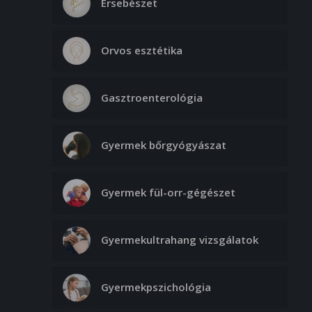
Érsebészet
Orvos esztétika
Gasztroenterológia
Gyermek bőrgyógyászat
Gyermek fül-orr-gégészet
Gyermekultrahang vizsgálatok
Gyermekpszichológia