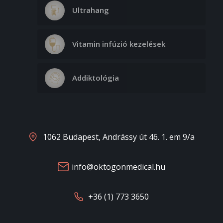
Ultrahang
Vitamin infúzió kezelések
Addiktológia
1062 Budapest, Andrássy út 46. 1. em 9/a
info@oktogonmedical.hu
+36 (1) 773 3650