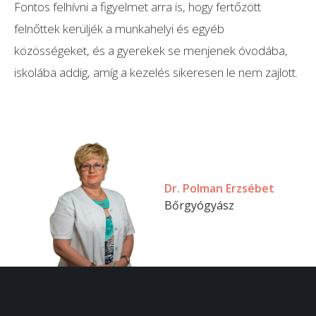
Fontos felhívni a figyelmet arra is, hogy fertőzött
felnőttek kerüljék a munkahelyi és egyéb
közösségeket, és a gyerekek se menjenek óvodába,
iskolába addig, amíg a kezelés sikeresen le nem zajlott.
Dr. Polman Erzsébet
Bőrgyógyász