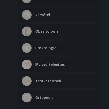
Vérvétel
Obezitológia
Proktológia
IPL szőrtelenítés
Testkezelések
Ortopédia