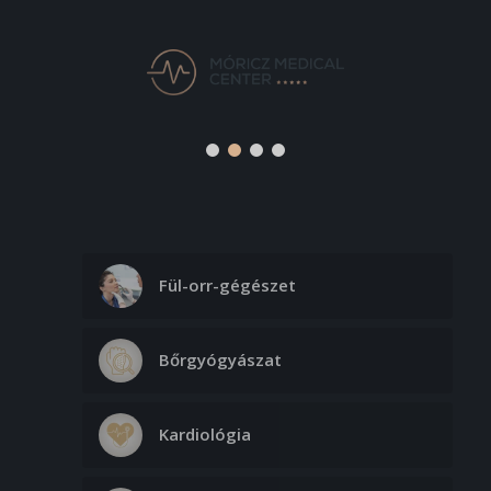
Fül-orr-gégészet
Bőrgyógyászat
Kardiológia