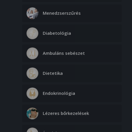
Menedzserszűrés
Diabetológia
Ambuláns sebészet
Dietetika
Endokrinológia
Lézeres bőrkezelések