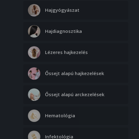
Hajgyógyászat
Hajdiagnosztika
Lézeres hajkezelés
Őssejt alapú hajkezelések
Őssejt alapú arckezelések
Hematológia
Infektológia