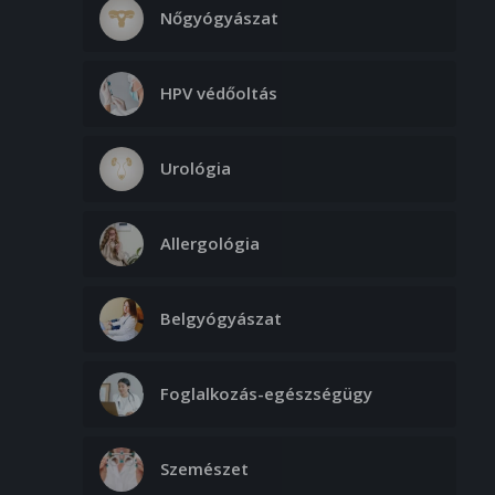
Nőgyógyászat
HPV védőoltás
Urológia
Allergológia
Belgyógyászat
Foglalkozás-egészségügy
Szemészet