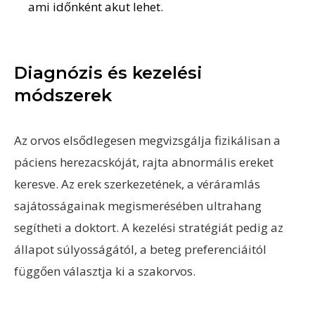
ami időnként akut lehet.
Diagnózis és kezelési
módszerek
Az orvos elsődlegesen megvizsgálja fizikálisan a
páciens herezacskóját, rajta abnormális ereket
keresve. Az erek szerkezetének, a véráramlás
sajátosságainak megismerésében ultrahang
segítheti a doktort. A kezelési stratégiát pedig az
állapot súlyosságától, a beteg preferenciáitól
függően választja ki a szakorvos.