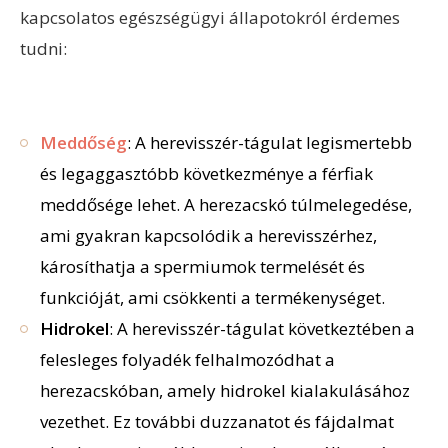
kapcsolatos egészségügyi állapotokról érdemes
tudni:
Meddőség
: A herevisszér-tágulat legismertebb
és legaggasztóbb következménye a férfiak
meddősége lehet. A herezacskó túlmelegedése,
ami gyakran kapcsolódik a herevisszérhez,
károsíthatja a spermiumok termelését és
funkcióját, ami csökkenti a termékenységet.
Hidrokel
: A herevisszér-tágulat következtében a
felesleges folyadék felhalmozódhat a
herezacskóban, amely hidrokel kialakulásához
vezethet. Ez további duzzanatot és fájdalmat