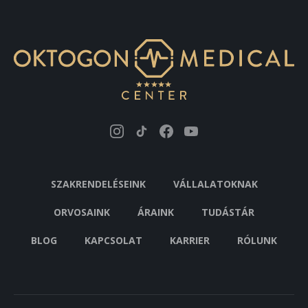
SZAKRENDELÉSEINK
VÁLLALATOKNAK
ORVOSAINK
ÁRAINK
TUDÁSTÁR
BLOG
KAPCSOLAT
KARRIER
RÓLUNK