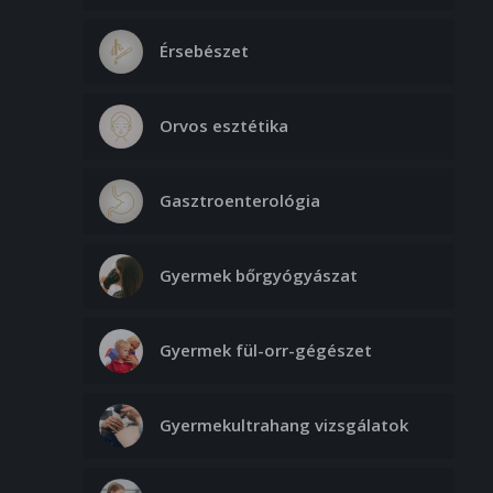
Érsebészet
Orvos esztétika
Gasztroenterológia
Gyermek bőrgyógyászat
Gyermek fül-orr-gégészet
Gyermekultrahang vizsgálatok