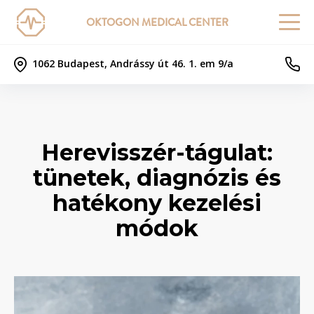
OKTOGON MEDICAL CENTER
1062 Budapest, Andrássy út 46. 1. em 9/a
Herevisszér-tágulat:
tünetek, diagnózis és
hatékony kezelési
módok