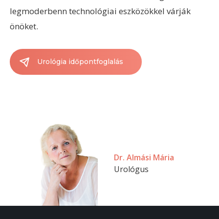
legmoderbenn technológiai eszközökkel várják
önöket.
Urológia időpontfoglalás
Dr. Almási Mária
Urológus