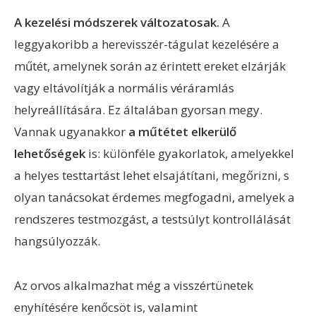
A kezelési módszerek változatosak.
A
leggyakoribb a herevisszér-tágulat kezelésére a
műtét, amelynek során az érintett ereket elzárják
vagy eltávolítják a normális véráramlás
helyreállítására. Ez általában gyorsan megy.
Vannak ugyanakkor
a műtétet elkerülő
lehetőségek
is: különféle gyakorlatok, amelyekkel
a helyes testtartást lehet elsajátítani, megőrizni, s
olyan tanácsokat érdemes megfogadni, amelyek a
rendszeres testmozgást, a testsúlyt kontrollálását
hangsúlyozzák.
Az orvos alkalmazhat még a visszértünetek
enyhítésére kenőcsöt is, valamint