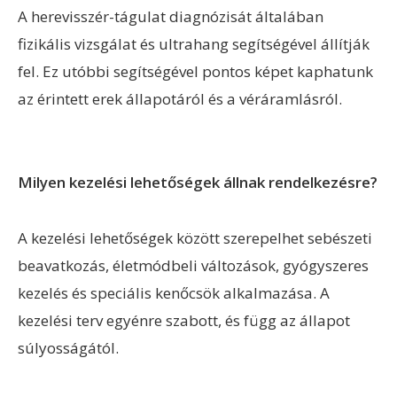
A herevisszér-tágulat diagnózisát általában
fizikális vizsgálat és ultrahang segítségével állítják
fel. Ez utóbbi segítségével pontos képet kaphatunk
az érintett erek állapotáról és a véráramlásról.
Milyen kezelési lehetőségek állnak rendelkezésre?
A kezelési lehetőségek között szerepelhet sebészeti
beavatkozás, életmódbeli változások, gyógyszeres
kezelés és speciális kenőcsök alkalmazása. A
kezelési terv egyénre szabott, és függ az állapot
súlyosságától.