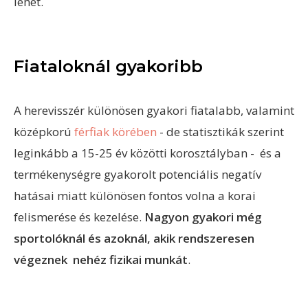
lehet.
Fiataloknál gyakoribb
A herevisszér különösen gyakori fiatalabb, valamint
középkorú
férfiak körében
- de statisztikák szerint
leginkább a 15-25 év közötti korosztályban - és a
termékenységre gyakorolt potenciális negatív
hatásai miatt különösen fontos volna a korai
felismerése és kezelése.
Nagyon gyakori még
sportolóknál és azoknál, akik rendszeresen
végeznek nehéz fizikai munkát
.