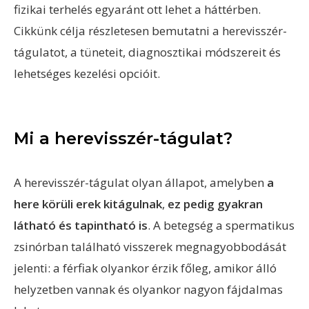
fizikai terhelés egyaránt ott lehet a háttérben.
Cikkünk célja részletesen bemutatni a herevisszér-
tágulatot, a tüneteit, diagnosztikai módszereit és
lehetséges kezelési opcióit.
Mi a herevisszér-tágulat?
A herevisszér-tágulat olyan állapot, amelyben
a
here körüli erek kitágulnak
,
ez pedig gyakran
látható és tapintható is
. A betegség a spermatikus
zsinórban található visszerek megnagyobbodását
jelenti: a férfiak olyankor érzik főleg, amikor álló
helyzetben vannak és olyankor nagyon fájdalmas