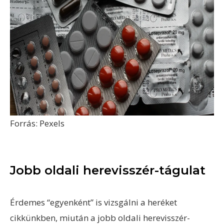
Forrás: Pexels
Jobb oldali herevisszér-tágulat
Érdemes “egyenként” is vizsgálni a heréket
cikkünkben, miután a jobb oldali herevisszér-