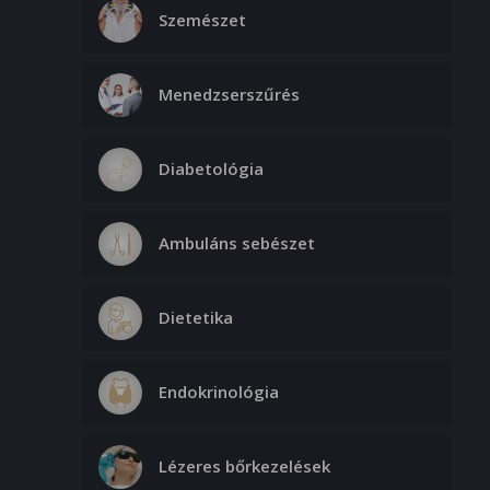
Szemészet
Menedzserszűrés
Diabetológia
Ambuláns sebészet
Dietetika
Endokrinológia
Lézeres bőrkezelések