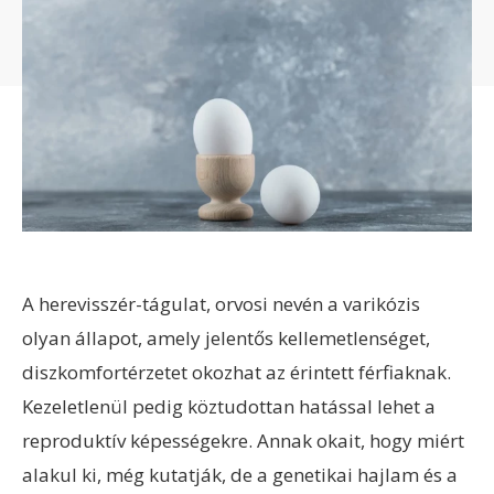
A herevisszér-tágulat, orvosi nevén a varikózis
olyan állapot, amely jelentős kellemetlenséget,
diszkomfortérzetet okozhat az érintett férfiaknak.
Kezeletlenül pedig köztudottan hatással lehet a
reproduktív képességekre. Annak okait, hogy miért
alakul ki, még kutatják, de a genetikai hajlam és a