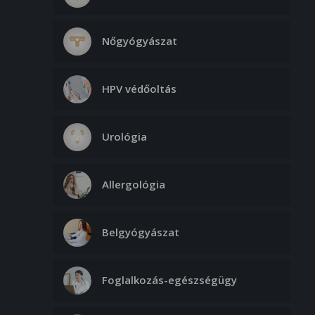
Nőgyógyászat
HPV védőoltás
Urológia
Allergológia
Belgyógyászat
Foglalkozás-egészségügy