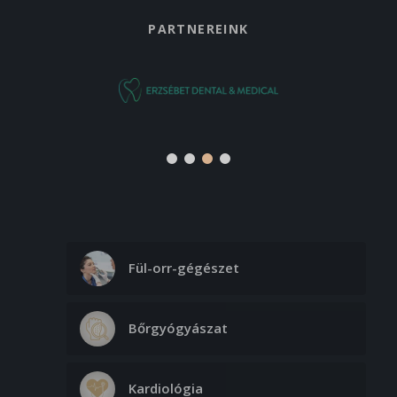
PARTNEREINK
Fül-orr-gégészet
Bőrgyógyászat
Kardiológia