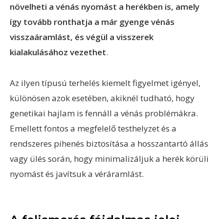
növelheti a vénás nyomást a herékben is, amely
így tovább ronthatja a már gyenge vénás
visszaáramlást, és végül a visszerek
kialakulásához vezethet
.
Az ilyen típusú terhelés kiemelt figyelmet igényel,
különösen azok esetében, akiknél tudható, hogy
genetikai hajlam is fennáll a vénás problémákra.
Emellett fontos a megfelelő testhelyzet és a
rendszeres pihenés biztosítása a hosszantartó állás
vagy ülés során, hogy minimalizáljuk a herék körüli
nyomást és javítsuk a véráramlást.