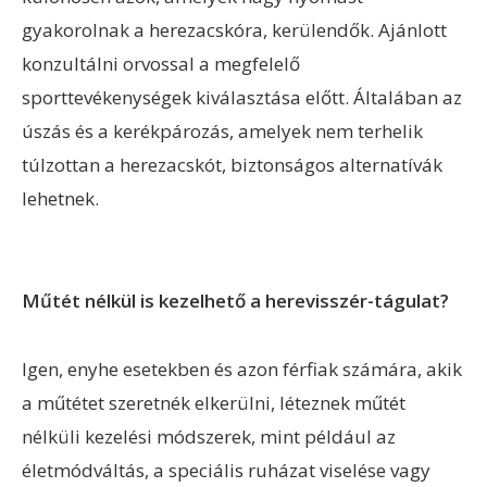
gyakorolnak a herezacskóra, kerülendők. Ajánlott
konzultálni orvossal a megfelelő
sporttevékenységek kiválasztása előtt. Általában az
úszás és a kerékpározás, amelyek nem terhelik
túlzottan a herezacskót, biztonságos alternatívák
lehetnek.
Műtét nélkül is kezelhető a herevisszér-tágulat?
Igen, enyhe esetekben és azon férfiak számára, akik
a műtétet szeretnék elkerülni, léteznek műtét
nélküli kezelési módszerek, mint például az
életmódváltás, a speciális ruházat viselése vagy