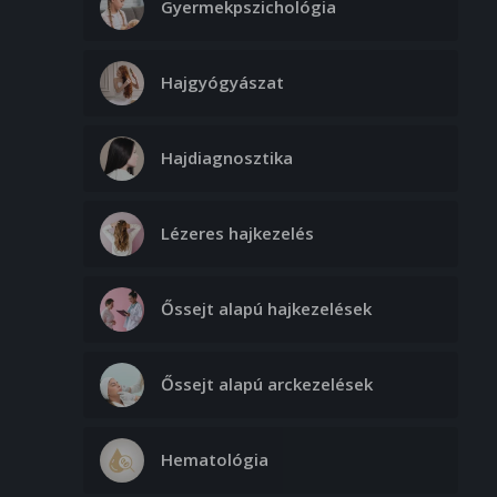
Gyermekpszichológia
Hajgyógyászat
Hajdiagnosztika
Lézeres hajkezelés
Őssejt alapú hajkezelések
Őssejt alapú arckezelések
Hematológia