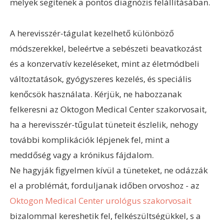
melyek segítenek a pontos diagnózis felállításában.
A herevisszér-tágulat kezelhető különböző
módszerekkel, beleértve a sebészeti beavatkozást
és a konzervatív kezeléseket, mint az életmódbeli
változtatások, gyógyszeres kezelés, és speciális
kenőcsök használata. Kérjük, ne habozzanak
felkeresni az Oktogon Medical Center szakorvosait,
ha a herevisszér-tűgulat tüneteit észlelik, nehogy
további komplikációk lépjenek fel, mint a
meddőség vagy a krónikus fájdalom.
Ne hagyják figyelmen kívül a tüneteket, ne odázzák
el a problémát, forduljanak időben orvoshoz - az
Oktogon Medical Center urológus szakorvosait
bizalommal kereshetik fel, felkészültségükkel, s a