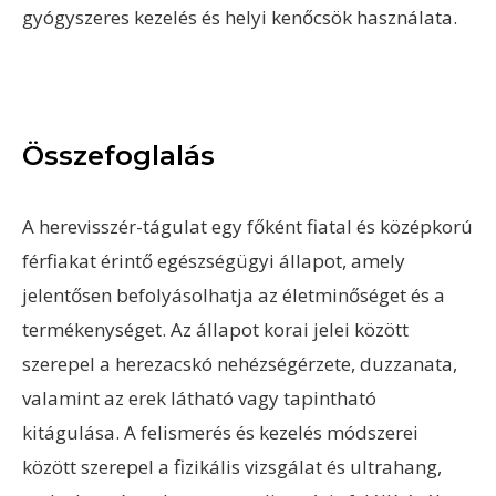
gyógyszeres kezelés és helyi kenőcsök használata.
Összefoglalás
A herevisszér-tágulat egy főként fiatal és középkorú
férfiakat érintő egészségügyi állapot, amely
jelentősen befolyásolhatja az életminőséget és a
termékenységet. Az állapot korai jelei között
szerepel a herezacskó nehézségérzete, duzzanata,
valamint az erek látható vagy tapintható
kitágulása. A felismerés és kezelés módszerei
között szerepel a fizikális vizsgálat és ultrahang,