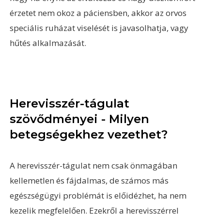
érzetet nem okoz a páciensben, akkor az orvos
speciális ruházat viselését is javasolhatja, vagy
hűtés alkalmazását.
Herevisszér-tágulat
szövődményei - Milyen
betegségekhez vezethet?
A herevisszér-tágulat nem csak önmagában
kellemetlen és fájdalmas, de számos más
egészségügyi problémát is előidézhet, ha nem
kezelik megfelelően. Ezekről a herevisszérrel