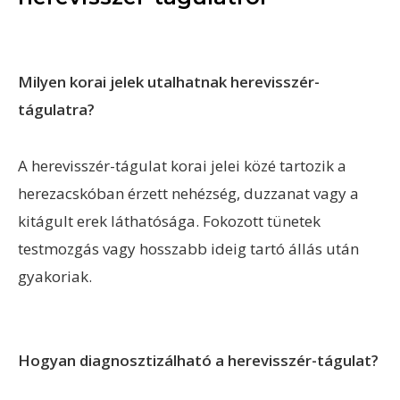
Milyen korai jelek utalhatnak herevisszér-
tágulatra?
A herevisszér-tágulat korai jelei közé tartozik a
herezacskóban érzett nehézség, duzzanat vagy a
kitágult erek láthatósága. Fokozott tünetek
testmozgás vagy hosszabb ideig tartó állás után
gyakoriak.
Hogyan diagnosztizálható a herevisszér-tágulat?