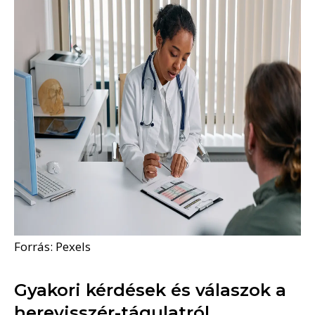
Forrás: Pexels
Gyakori kérdések és válaszok a
herevisszér-tágulatról