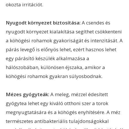
okozta irritációt.
Nyugodt környezet biztosítása:
A csendes és
nyugodt környezet kialakítása segíthet csökkenteni
a köhögési rohamok gyakoriságát és intenzitását. A
párás levegő is előnyös lehet, ezért hasznos lehet
egy párásító készülék alkalmazása a
hálószobában, különösen éjszaka, amikor a
köhögési rohamok gyakran súlyosbodnak.
Mézes gyógyteák:
A meleg, mézzel édesített
gyógytea lehet egy kiváló otthoni szer a torok
megnyugtatására és a köhögés enyhítésére. A méz
természetes antibakteriális tulajdonságokkal