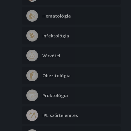
Hematológia
Infektológia
Vérvétel
Obezitológia
Proktológia
IPL szőrtelenítés