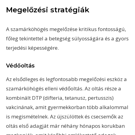
Megelőzési stratégiák
A szamárköhögés megelőzése kritikus fontosságú,
főleg tekintettel a betegség súlyosságára és a gyors
terjedési képességére.
Védőoltás
Az elsődleges és legfontosabb megelőzési eszköz a
szamárköhögés elleni védőoltás. Az oltás része a
kombinált DTP (difteria, tetanusz, pertusszis)
vakcinának, amit gyermekkorban több alkalommal
is megismételnek. Az újszülöttek és csecsemők az
oltás első adagját már néhány hónapos korukban