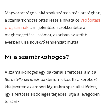
Magyarországon, akárcsak számos más országban,
a szamárköhögés oltás része a hivatalos
védőoltási
programnak
, ami jelentősen csökkentette a
megbetegedések számát, azonban az utóbbi
években újra növekvő tendenciát mutat.
Mi a szamárköhögés?
A szamárköhögés egy bakteriális fertőzés, amit a
Bordetella pertussis
baktérium okoz. Ez a kórokozó
kifejezetten az emberi légutakra specializálódott,
így a fertőzés elsődleges terjedési útja a levegőben
történik.