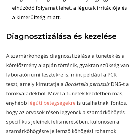
elhúzódó folyamat lehet, a légutak irritációja és
a kimerültség miatt.
Diagnosztizálása és kezelése
A szamárköhögés diagnosztizálása a tünetek és a
kórelőzmény alapján történik, gyakran szükség van
laboratóriumi tesztekre is, mint például a PCR
teszt, amely kimutatja a
Bordetella pertussis
DNS-t a
torokváladékból. Mivel a tünetek kezdetben más,
enyhébb
légúti betegségekre
is utalhatnak, fontos,
hogy az orvosok résen legyenek a szamárköhögés
specifikus jeleinek felismerésében, különösen a
szamárköhögésre jellemző köhögési rohamok