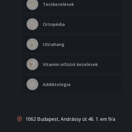
Testkezelések
Ortopédia
Ultrahang
Vitamin infúzió kezelések
Addiktológia
1062 Budapest, Andrássy út 46. 1. em 9/a