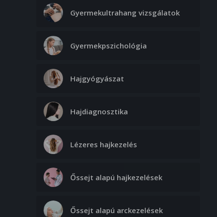
Gyermekultrahang vizsgálatok
Gyermekpszichológia
Hajgyógyászat
Hajdiagnosztika
Lézeres hajkezelés
Őssejt alapú hajkezelések
Őssejt alapú arckezelések