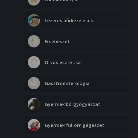
Lézeres bőrkezelések
Érsebészet
Orvos esztétika
Gasztroenterológia
Gyermek bőrgyógyászat
Gyermek fül-orr-gégészet