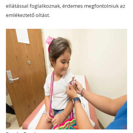
ellátással foglalkoznak, érdemes megfontolniuk az
emlékeztető oltást.