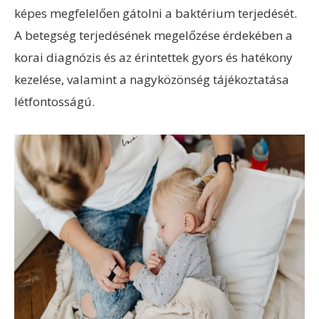
képes megfelelően gátolni a baktérium terjedését.
A betegség terjedésének megelőzése érdekében a
korai diagnózis és az érintettek gyors és hatékony
kezelése, valamint a nagyközönség tájékoztatása
létfontosságú.