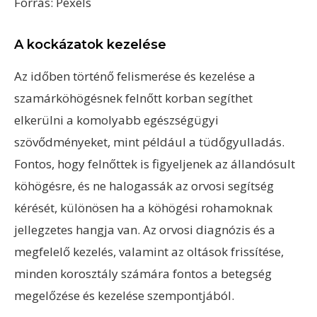
Forrás: Pexels
A kockázatok kezelése
Az időben történő felismerése és kezelése a
szamárköhögésnek felnőtt korban segíthet
elkerülni a komolyabb egészségügyi
szövődményeket, mint például a tüdőgyulladás.
Fontos, hogy felnőttek is figyeljenek az állandósult
köhögésre, és ne halogassák az orvosi segítség
kérését, különösen ha a köhögési rohamoknak
jellegzetes hangja van. Az orvosi diagnózis és a
megfelelő kezelés, valamint az oltások frissítése,
minden korosztály számára fontos a betegség
megelőzése és kezelése szempontjából.