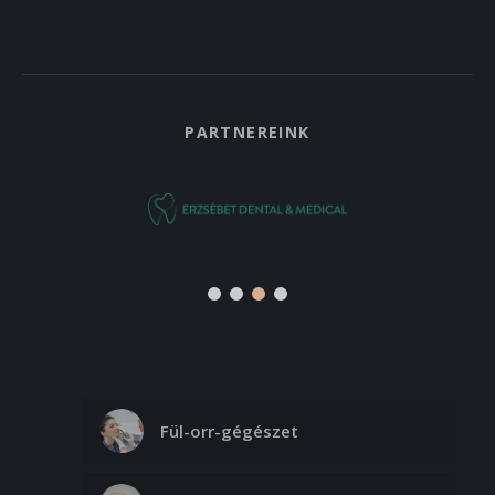
PARTNEREINK
Fül-orr-gégészet