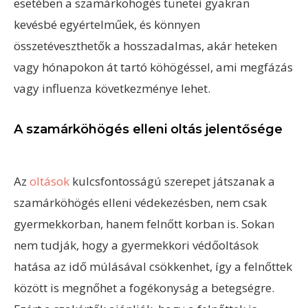
esetében a szamárköhögés tünetei gyakran
kevésbé egyértelműek, és könnyen
összetéveszthetők a hosszadalmas, akár heteken
vagy hónapokon át tartó köhögéssel, ami megfázás
vagy influenza következménye lehet.
A szamárköhögés elleni oltás jelentősége
Az
oltások
kulcsfontosságú szerepet játszanak a
szamárköhögés elleni védekezésben, nem csak
gyermekkorban, hanem felnőtt korban is. Sokan
nem tudják, hogy a gyermekkori védőoltások
hatása az idő múlásával csökkenhet, így a felnőttek
között is megnőhet a fogékonyság a betegségre.