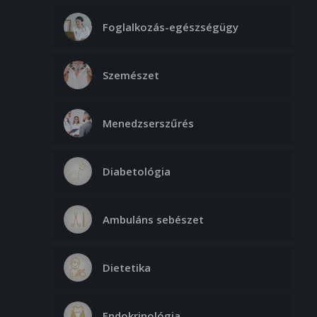
Foglalkozás-egészségügy
Szemészet
Menedzserszűrés
Diabetológia
Ambuláns sebészet
Dietetika
Endokrinológia