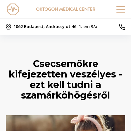
OKTOGON MEDICAL CENTER
1062 Budapest, Andrássy út 46. 1. em 9/a
Csecsemőkre
kifejezetten veszélyes -
ezt kell tudni a
szamárköhögésről