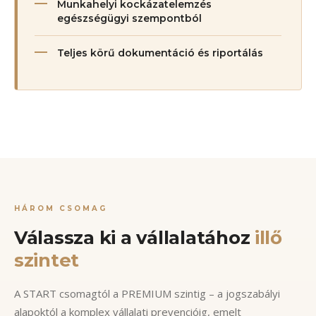
Munkahelyi kockázatelemzés
egészségügyi szempontból
Teljes körű dokumentáció és riportálás
HÁROM CSOMAG
Válassza ki a vállalatához
illő
szintet
A START csomagtól a PREMIUM szintig – a jogszabályi
alapoktól a komplex vállalati prevencióig, emelt