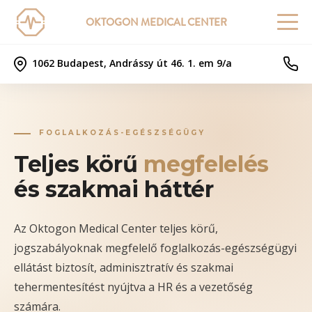
OKTOGON MEDICAL CENTER
1062 Budapest, Andrássy út 46. 1. em 9/a
FOGLALKOZÁS-EGÉSZSÉGÜGY
Teljes körű
megfelelés
és szakmai háttér
Az Oktogon Medical Center teljes körű,
jogszabályoknak megfelelő foglalkozás-egészségügyi
ellátást biztosít, adminisztratív és szakmai
tehermentesítést nyújtva a HR és a vezetőség
számára.