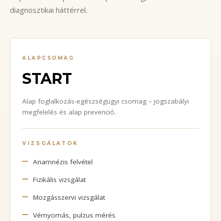
diagnosztikai háttérrel.
ALAPCSOMAG
START
Alap foglalkozás-egészségügyi csomag – jogszabályi
megfelelés és alap prevenció.
VIZSGÁLATOK
Anamnézis felvétel
Fizikális vizsgálat
Mozgásszervi vizsgálat
Vérnyomás, pulzus mérés