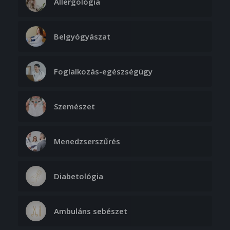
Allergológia
Belgyógyászat
Foglalkozás-egészségügy
Szemészet
Menedzserszűrés
Diabetológia
Ambuláns sebészet