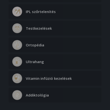
IPL szőrtelenítés
Testkezelések
Ortopédia
Ultrahang
Vitamin infúzió kezelések
Addiktológia