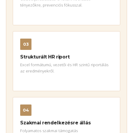
tényezőkre, prevenciós fókusszal.
03
Strukturált HR riport
Excel formátumú, vezetői és HR szintű riportálás
az eredményekről.
04
Szakmai rendelkezésre állás
Folyamatos szakmai támogatás