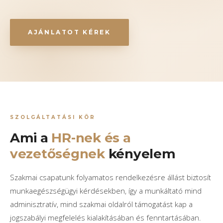
AJÁNLATOT KÉREK
SZOLGÁLTATÁSI KÖR
Ami a
HR-nek és a
vezetőségnek
kényelem
Szakmai csapatunk folyamatos rendelkezésre állást biztosít
munkaegészségügyi kérdésekben, így a munkáltató mind
adminisztratív, mind szakmai oldalról támogatást kap a
jogszabályi megfelelés kialakításában és fenntartásában.