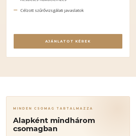
Célzott szűrővizsgálati javaslatok
AJÁNLATOT KÉREK
MINDEN CSOMAG TARTALMAZZA
Alapként mindhárom
csomagban