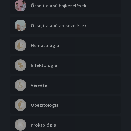
Őssejt alapú hajkezelések
Őssejt alapú arckezelések
Hematológia
Infektológia
Vérvétel
Obezitológia
Proktológia