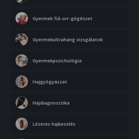
Gyermek fül-orr-gégészet
Gyermekultrahang vizsgálatok
Gyermekpszichológia
Hajgyógyászat
Hajdiagnosztika
Lézeres hajkezelés