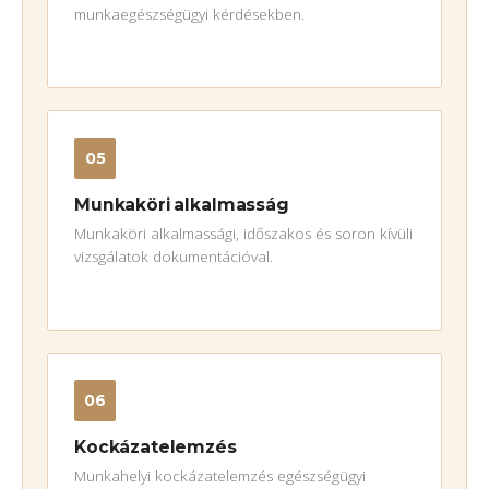
munkaegészségügyi kérdésekben.
05
Munkaköri alkalmasság
Munkaköri alkalmassági, időszakos és soron kívüli
vizsgálatok dokumentációval.
06
Kockázatelemzés
Munkahelyi kockázatelemzés egészségügyi