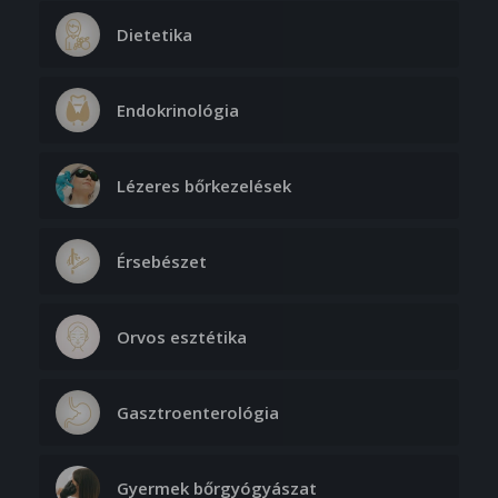
Dietetika
Endokrinológia
Lézeres bőrkezelések
Érsebészet
Orvos esztétika
Gasztroenterológia
Gyermek bőrgyógyászat