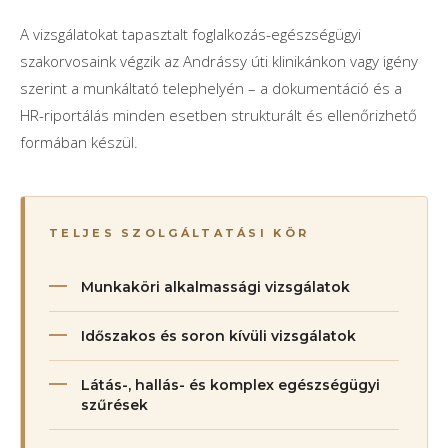
A vizsgálatokat tapasztalt foglalkozás-egészségügyi
szakorvosaink végzik az Andrássy úti klinikánkon vagy igény
szerint a munkáltató telephelyén – a dokumentáció és a
HR-riportálás minden esetben strukturált és ellenőrizhető
formában készül.
TELJES SZOLGÁLTATÁSI KÖR
Munkaköri alkalmassági vizsgálatok
Időszakos és soron kívüli vizsgálatok
Látás-, hallás- és komplex egészségügyi
szűrések