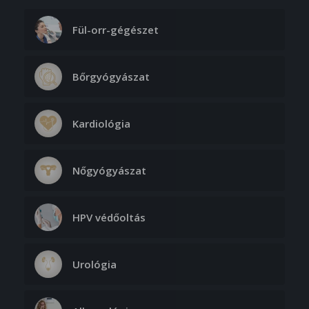
Fül-orr-gégészet
Bőrgyógyászat
Kardiológia
Nőgyógyászat
HPV védőoltás
Urológia