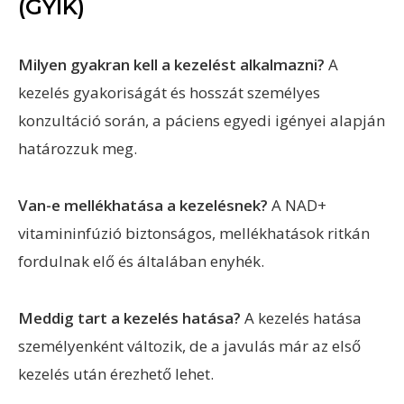
(GYIK)
Milyen gyakran kell a kezelést alkalmazni?
A
kezelés gyakoriságát és hosszát személyes
konzultáció során, a páciens egyedi igényei alapján
határozzuk meg.
Van-e mellékhatása a kezelésnek?
A NAD+
vitamininfúzió biztonságos, mellékhatások ritkán
fordulnak elő és általában enyhék.
Meddig tart a kezelés hatása?
A kezelés hatása
személyenként változik, de a javulás már az első
kezelés után érezhető lehet.