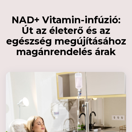
NAD+ Vitamin-infúzió:
Út az életerő és az
egészség megújításához
magánrendelés árak