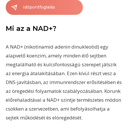
Időpontfoglalás
Mi az a NAD+?
A NAD+
(nikotinamid adenin dinukleotid) egy
alapvető koenzim, amely minden élő sejtben
megtalálható és kulcsfontosságú szerepet játszik
az energia átalakításában. Ezen kívül részt vesz a
DNS-javításban, az immunrendszer erősítésében és
az öregedési folyamatok szabályozásában. Korunk
előrehaladtával a NAD+ szintje természetes módon
csökken a szervezetben, ami befolyásolhatja a
sejtek működését és elöregedését.