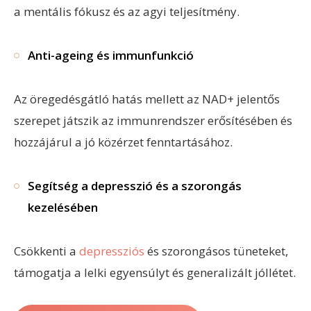
a mentális fókusz és az agyi teljesítmény.
Anti-ageing és immunfunkció
Az öregedésgátló hatás mellett az NAD+ jelentős
szerepet játszik az immunrendszer erősítésében és
hozzájárul a jó közérzet fenntartásához.
Segítség a depresszió és a szorongás
kezelésében
Csökkenti a
depressziós
és szorongásos tüneteket,
támogatja a lelki egyensúlyt és generalizált jóllétet.