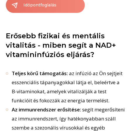
Időpontfoglalás
Erősebb fizikai és mentális
vitalitás - miben segít a NAD+
vitamininfúziós eljárás?
Teljes körű támogatás:
az infúzió az Ön sejtjeit
esszenciális tápanyagokkal látja el, beleértve a
B-vitaminokat, amelyek vitalizálják a test
funkcióit és fokozzák az energia termelést.
Az immunrendszer erősítése:
segít megerősíteni
az immunrendszert, így hatékonyabban száll
szembe a szezonális vírusokkal és egyéb