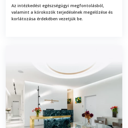
Az intézkedést
egészségügyi megfontolásból
,
valamint a
kórokozók terjedésének megelőzése és
korlátozása érdekében
vezetjük be.