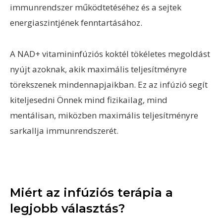
immunrendszer működtetéséhez és a sejtek
energiaszintjének fenntartásához.
A NAD+
vitamininfúziós koktél tökéletes megoldást
nyújt azoknak, akik maximális teljesítményre
törekszenek mindennapjaikban. Ez az infúzió segít
kiteljesedni Önnek mind fizikailag, mind
mentálisan, miközben maximális teljesítményre
sarkallja immunrendszerét.
Miért az infúziós terápia a
legjobb választás?