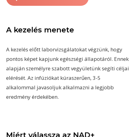
A kezelés menete
A kezelés előtt laborvizsgálatokat végzünk, hogy
pontos képet kapjunk egészségi állapotáról. Ennek
alapján személyre szabott vegyületünk segíti céljai
elérését. Az infúziókat kúraszerűen, 3-5
alkalommal javasoljuk alkalmazni a legjobb
eredmény érdekében.
Miért válassza az NAD+