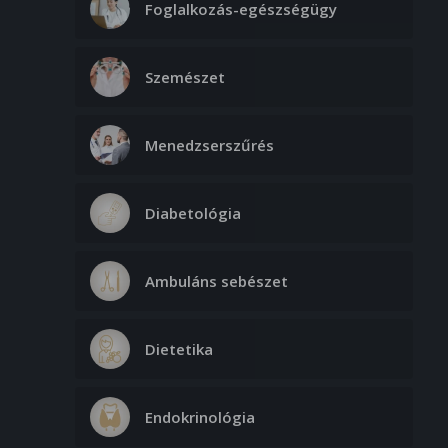
Foglalkozás-egészségügy
Szemészet
Menedzserszűrés
Diabetológia
Ambuláns sebészet
Dietetika
Endokrinológia