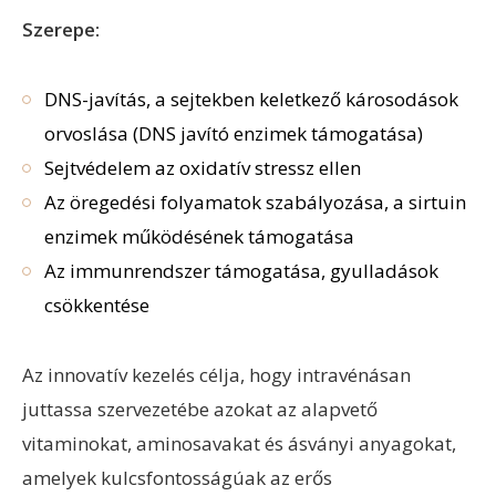
Szerepe:
DNS-javítás, a sejtekben keletkező károsodások
orvoslása (DNS javító enzimek támogatása)
Sejtvédelem az oxidatív stressz ellen
Az öregedési folyamatok szabályozása, a sirtuin
enzimek működésének támogatása
Az immunrendszer támogatása, gyulladások
csökkentése
Az innovatív kezelés célja, hogy intravénásan
juttassa szervezetébe azokat az alapvető
vitaminokat, aminosavakat és ásványi anyagokat,
amelyek kulcsfontosságúak az erős