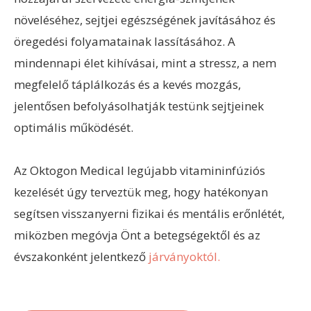
növeléséhez, sejtjei egészségének javításához és
öregedési folyamatainak lassításához. A
mindennapi élet kihívásai, mint a stressz, a nem
megfelelő táplálkozás és a kevés mozgás,
jelentősen befolyásolhatják testünk sejtjeinek
optimális működését.
Az Oktogon Medical legújabb vitamininfúziós
kezelését úgy terveztük meg, hogy hatékonyan
segítsen visszanyerni fizikai és mentális erőnlétét,
miközben megóvja Önt a betegségektől és az
évszakonként jelentkező
járványoktól.