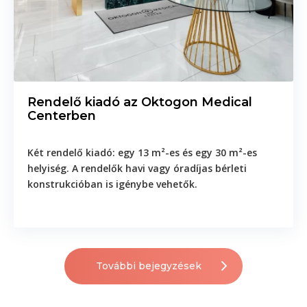
Rendelő kiadó az Oktogon Medical
Centerben
Két rendelő kiadó: egy 13 m²-es és egy 30 m²-es
helyiség. A rendelők havi vagy óradíjas bérleti
konstrukcióban is igénybe vehetők.
További bejegyzések