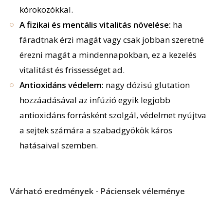
kórokozókkal.
A fizikai és mentális vitalitás növelése:
ha
fáradtnak érzi magát vagy csak jobban szeretné
érezni magát a mindennapokban, ez a kezelés
vitalitást és frissességet ad.
Antioxidáns védelem:
nagy dózisú glutation
hozzáadásával az infúzió egyik legjobb
antioxidáns forrásként szolgál, védelmet nyújtva
a sejtek számára a szabadgyökök káros
hatásaival szemben.
Várható eredmények - Páciensek véleménye