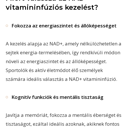
vitamininfúziós kezelést?
Fokozza az energiaszintet és állóképességet
A kezelés alapja az NAD+, amely nélkülözhetetlen a
sejtek energia-termelésében, így rendkívüli módon
növeli az energiaszintet és az állóképességet.
Sportolók és aktív életmódot élő személyek
számára ideális választás a NAD+ vitamininfúzió.
Kognitív funkciók és mentális tisztaság
Javítja a memóriát, fokozza a mentális éberséget és
tisztaságot, ezáltal ideális azoknak, akiknek fontos