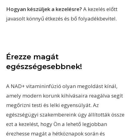
Hogyan készüljek a kezelésre?
A kezelés előtt
javasolt könnyű étkezés és bő folyadékbevitel.
Érezze magát
egészségesebbnek!
A NAD+ vitamininfúzió olyan megoldást kínál,
amely modern korunk kihívásaira reagálva segít
megőrizni testi és lelki egyensúlyát. Az
egészségügyi szakembereink úgy állították össze
ezt a kezelést, hogy Ön a lehető legjobban
érezhesse magát a hétköznapok során és