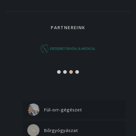
PARTNEREINK
Fül-orr-gégészet
Bőrgyógyászat