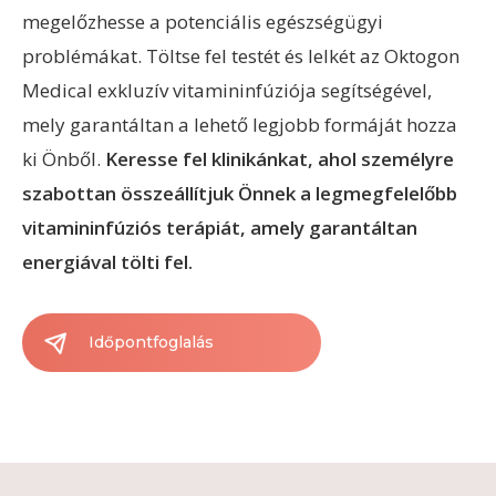
megelőzhesse a potenciális egészségügyi
problémákat. Töltse fel testét és lelkét az Oktogon
Medical exkluzív vitamininfúziója segítségével,
mely garantáltan a lehető legjobb formáját hozza
ki Önből.
Keresse fel klinikánkat, ahol személyre
szabottan összeállítjuk Önnek a legmegfelelőbb
vitamininfúziós terápiát, amely garantáltan
energiával tölti fel.
Időpontfoglalás