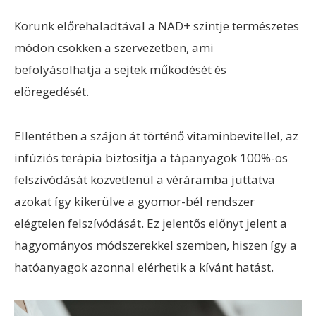
Korunk előrehaladtával a NAD+ szintje természetes
módon csökken a szervezetben, ami
befolyásolhatja a sejtek működését és
elöregedését.
Ellentétben a szájon át történő vitaminbevitellel, az
infúziós terápia biztosítja a tápanyagok 100%-os
felszívódását közvetlenül a véráramba juttatva
azokat így kikerülve a gyomor-bél rendszer
elégtelen felszívódását. Ez jelentős előnyt jelent a
hagyományos módszerekkel szemben, hiszen így a
hatóanyagok azonnal elérhetik a kívánt hatást.