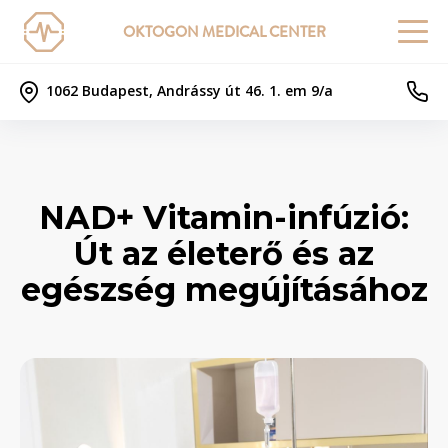
OKTOGON MEDICAL CENTER
1062 Budapest, Andrássy út 46. 1. em 9/a
NAD+ Vitamin-infúzió:
Út az életerő és az
egészség megújításához