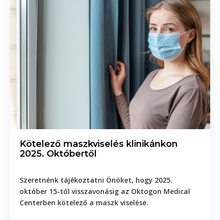
Kötelező maszkviselés klinikánkon
2025. Októbertől
Szeretnénk tájékoztatni Önöket, hogy
2025.
október 15-től visszavonásig
az
Oktogon Medical
Centerben kötelező a maszk viselése
.