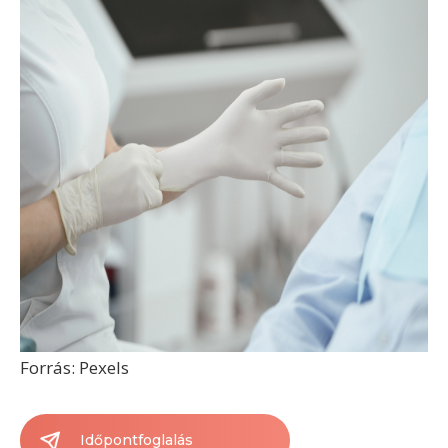
Forrás: Pexels
Időpontfoglalás