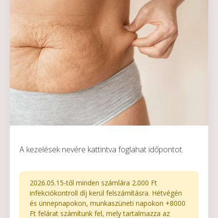
A kezelések nevére kattintva foglahat időpontot.
2026.05.15-től minden számlára 2.000 Ft
infekciókontroll díj kerül felszámításra. Hétvégén
és ünnepnapokon, munkaszüneti napokon +8000
Ft felárat számítunk fel, mely tartalmazza az