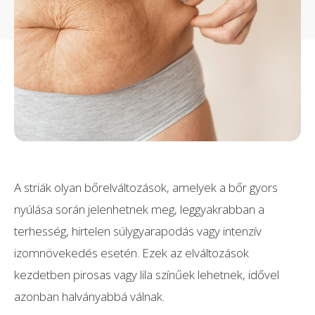
A striák olyan bőrelváltozások, amelyek a bőr gyors
nyúlása során jelenhetnek meg, leggyakrabban a
terhesség, hirtelen súlygyarapodás vagy intenzív
izomnövekedés esetén. Ezek az elváltozások
kezdetben pirosas vagy lila színűek lehetnek, idővel
azonban halványabbá válnak.