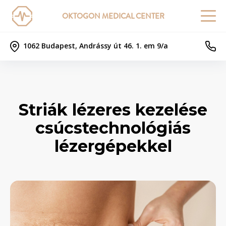
OKTOGON MEDICAL CENTER
1062 Budapest, Andrássy út 46. 1. em 9/a
Striák lézeres kezelése
csúcstechnológiás
lézergépekkel