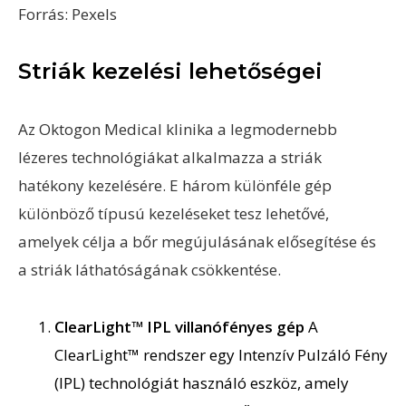
Forrás: Pexels
Striák kezelési lehetőségei
Az Oktogon Medical klinika a legmodernebb
lézeres technológiákat alkalmazza a striák
hatékony kezelésére. E három különféle gép
különböző típusú kezeléseket tesz lehetővé,
amelyek célja a bőr megújulásának elősegítése és
a striák láthatóságának csökkentése.
ClearLight™ IPL villanófényes gép
A
ClearLight™ rendszer egy Intenzív Pulzáló Fény
(IPL) technológiát használó eszköz, amely