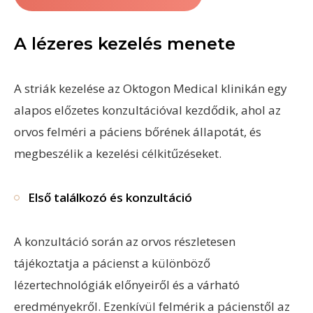
A lézeres kezelés menete
A striák kezelése az Oktogon Medical klinikán egy
alapos előzetes konzultációval kezdődik, ahol az
orvos felméri a páciens bőrének állapotát, és
megbeszélik a kezelési célkitűzéseket.
Első találkozó és konzultáció
A konzultáció során az orvos részletesen
tájékoztatja a pácienst a különböző
lézertechnológiák előnyeiről és a várható
eredményekről. Ezenkívül felmérik a pácienstől az