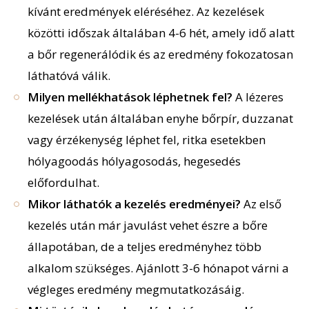
kívánt eredmények eléréséhez. Az kezelések
közötti időszak általában 4-6 hét, amely idő alatt
a bőr regenerálódik és az eredmény fokozatosan
láthatóvá válik.
Milyen mellékhatások léphetnek fel?
A lézeres
kezelések után általában enyhe bőrpír, duzzanat
vagy érzékenység léphet fel, ritka esetekben
hólyagoodás
hólyagosodás
, hegesedés
előfordulhat.
Mikor láthatók a kezelés eredményei?
Az első
kezelés után már javulást vehet észre a bőre
állapotában, de a teljes eredményhez több
alkalom szükséges. Ajánlott 3-6 hónapot várni a
végleges eredmény megmutatkozásáig.