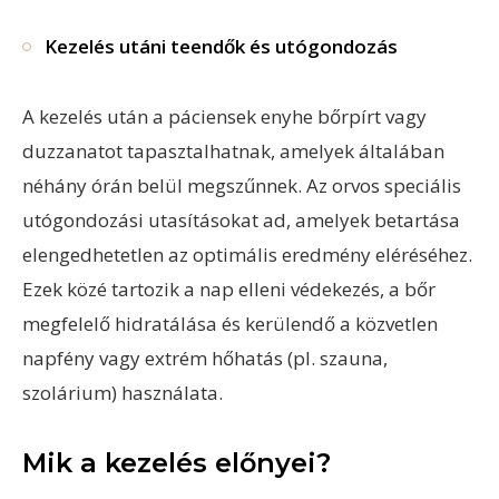
Kezelés utáni teendők és utógondozás
A kezelés után a páciensek enyhe bőrpírt vagy
duzzanatot tapasztalhatnak, amelyek általában
néhány órán belül megszűnnek. Az orvos speciális
utógondozási utasításokat ad, amelyek betartása
elengedhetetlen az optimális eredmény eléréséhez.
Ezek közé tartozik a nap elleni védekezés, a bőr
megfelelő hidratálása és kerülendő a közvetlen
napfény vagy extrém hőhatás (pl. szauna,
szolárium) használata.
Mik a kezelés előnyei?