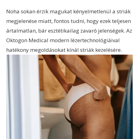
Noha sokan érzik magukat kényelmetlenül a striák
megjelenése miatt, fontos tudni, hogy ezek teljesen
ártalmatlan, bár esztétikailag zavaró jelenségek. Az
Oktogon Medical modern lézertechnológiáival
hatékony megoldásokat kínál striák kezelésére.