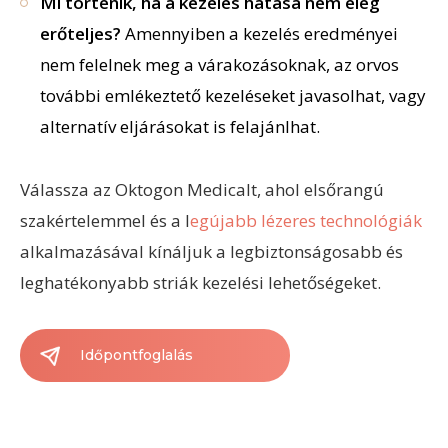
Mi történik, ha a kezelés hatása nem elég
erőteljes?
Amennyiben a kezelés eredményei
nem felelnek meg a várakozásoknak, az orvos
további
emlékeztető
kezeléseket javasolhat, vagy
alternatív eljárásokat is felajánlhat.
Válassza az Oktogon Medicalt, ahol elsőrangú
szakértelemmel és a l
egújabb lézeres technológiák
alkalmazásával kínáljuk a legbiztonságosabb és
leghatékonyabb striák kezelési lehetőségeket.
Időpontfoglalás