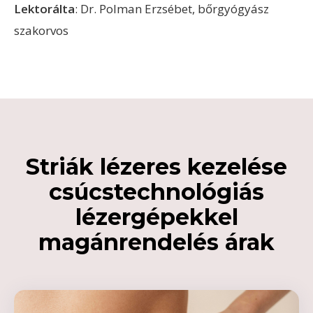
Lektorálta
: Dr. Polman Erzsébet, bőrgyógyász
szakorvos
Striák lézeres kezelése
csúcstechnológiás
lézergépekkel
magánrendelés árak