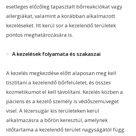
esetleges előzőleg tapasztalt bőrreakciókat vagy
allergiákat, valamint a korábban alkalmazott
kezeléseket. Itt kerül sor a kezelendő területek
pontos meghatározására is.
A kezelések folyamata és szakaszai
A kezelés megkezdése előtt alaposan meg kell
tisztítani a kezelendő bőrfelületet, és összes
kozmetikumot el kell távolítani. Kezelés közben a
páciens és a kezelő személy is védőszemüveget
visel. A lézersugár kis területeken kerül
alkalmazásra a bőrön keresztül, amelynek
időtartama a kezelendő terület nagyságától függ.