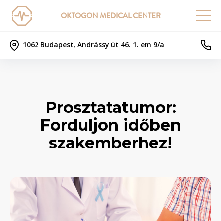
OKTOGON MEDICAL CENTER
1062 Budapest, Andrássy út 46. 1. em 9/a
Prosztatatumor:
Forduljon időben
szakemberhez!