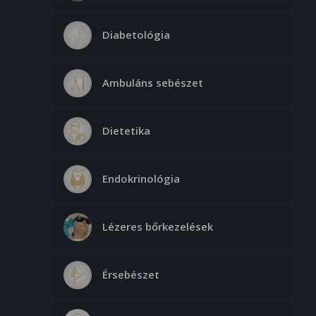
Diabetológia
Ambuláns sebészet
Dietetika
Endokrinológia
Lézeres bőrkezelések
Érsebészet