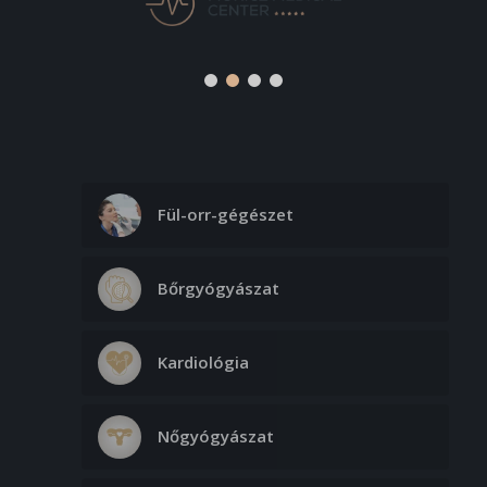
Fül-orr-gégészet
Bőrgyógyászat
Kardiológia
Nőgyógyászat