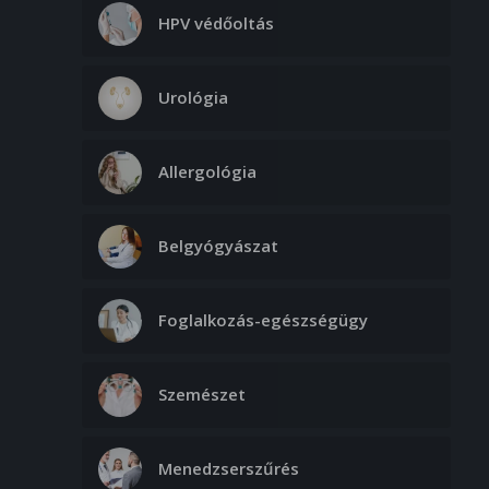
HPV védőoltás
Urológia
Allergológia
Belgyógyászat
Foglalkozás-egészségügy
Szemészet
Menedzserszűrés