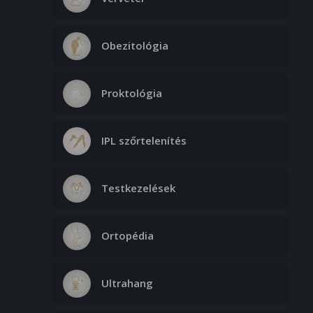
Obezitológia
Proktológia
IPL szőrtelenítés
Testkezelések
Ortopédia
Ultrahang