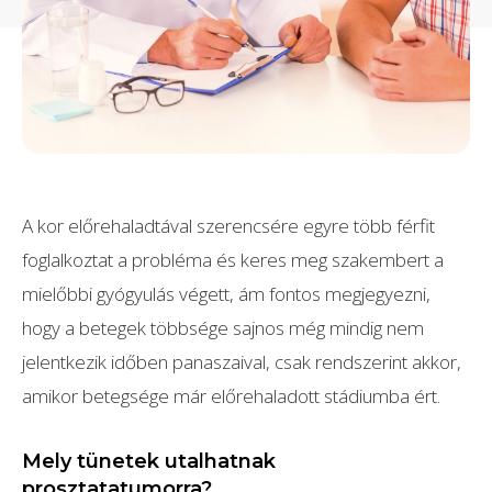
A kor előrehaladtával szerencsére egyre több férfit
foglalkoztat a probléma és keres meg szakembert a
mielőbbi gyógyulás végett, ám fontos megjegyezni,
hogy a betegek többsége sajnos még mindig nem
jelentkezik időben panaszaival, csak rendszerint akkor,
amikor betegsége már előrehaladott stádiumba ért.
Mely tünetek utalhatnak
prosztatatumorra?