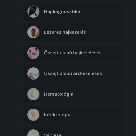
Hajdiagnosztika
Lézeres hajkezelés
Őssejt alapú hajkezelések
Őssejt alapú arckezelések
Hematológia
Infektológia
Vérvétel