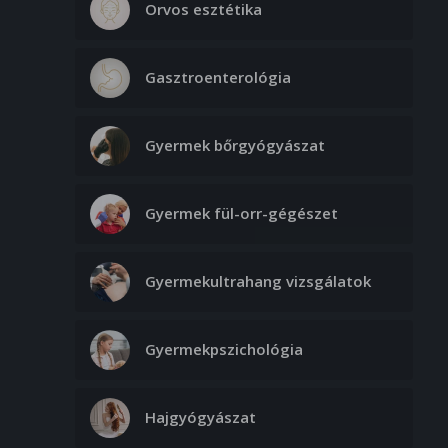
Orvos esztétika
Gasztroenterológia
Gyermek bőrgyógyászat
Gyermek fül-orr-gégészet
Gyermekultrahang vizsgálatok
Gyermekpszichológia
Hajgyógyászat