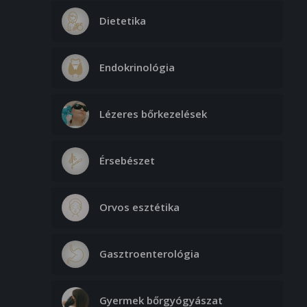
Dietetika
Endokrinológia
Lézeres bőrkezelések
Érsebészet
Orvos esztétika
Gasztroenterológia
Gyermek bőrgyógyászat