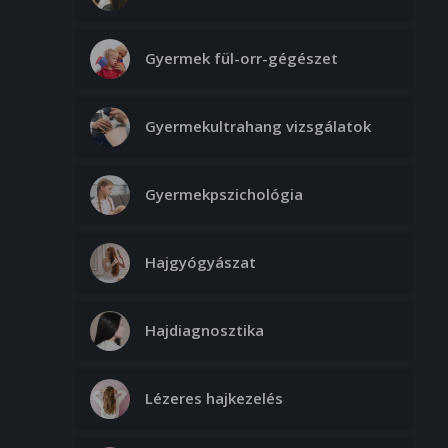
Gyermek fül-orr-gégészet
Gyermekultrahang vizsgálatok
Gyermekpszichológia
Hajgyógyászat
Hajdiagnosztika
Lézeres hajkezelés