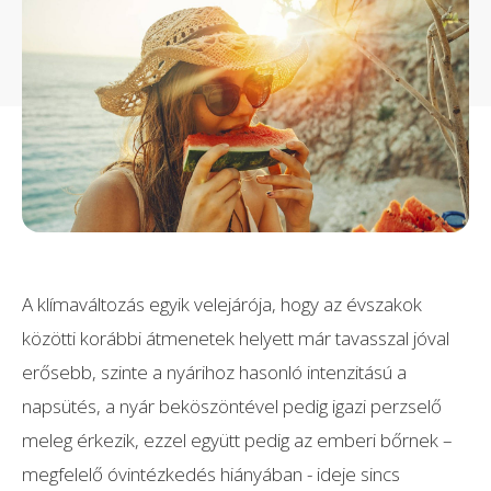
A klímaváltozás egyik velejárója, hogy az évszakok
közötti korábbi átmenetek helyett már tavasszal jóval
erősebb, szinte a nyárihoz hasonló intenzitású a
napsütés, a nyár beköszöntével pedig igazi perzselő
meleg érkezik, ezzel együtt pedig az emberi bőrnek –
megfelelő óvintézkedés hiányában - ideje sincs