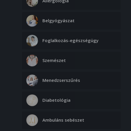
Allergológia
Belgyógyászat
Foglalkozás-egészségügy
Szemészet
Menedzserszűrés
Diabetológia
Ambuláns sebészet