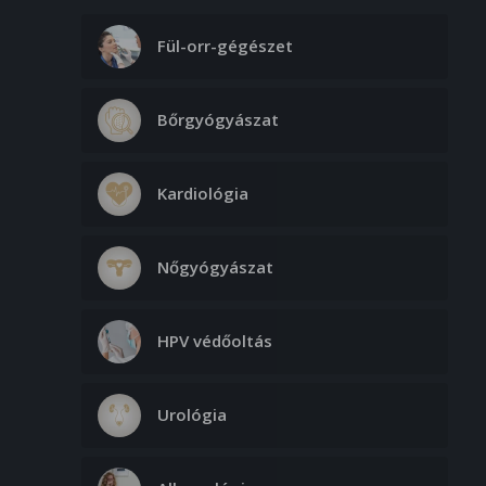
Fül-orr-gégészet
Bőrgyógyászat
Kardiológia
Nőgyógyászat
HPV védőoltás
Urológia