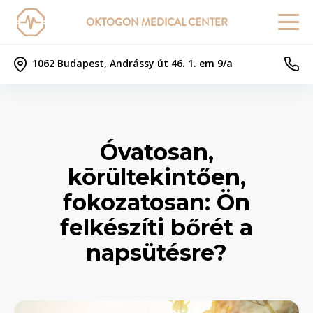
OKTOGON MEDICAL CENTER
1062 Budapest, Andrássy út 46. 1. em 9/a
Óvatosan,
körültekintően,
fokozatosan: Ön
felkészíti bőrét a
napsütésre?