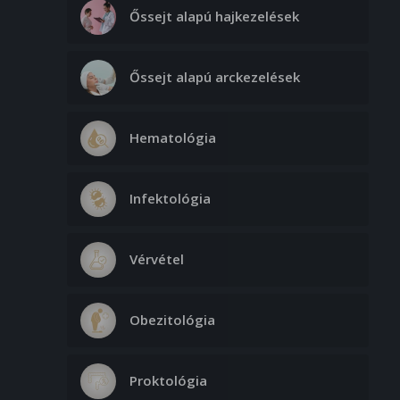
Őssejt alapú hajkezelések
Őssejt alapú arckezelések
Hematológia
Infektológia
Vérvétel
Obezitológia
Proktológia