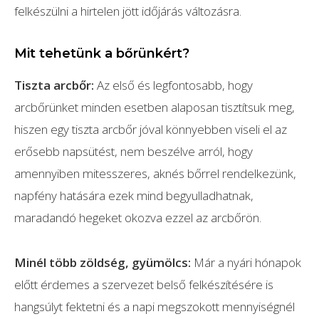
felkészülni a hirtelen jött időjárás változásra.
Mit tehetünk a bőrünkért?
Tiszta arcbőr:
Az első és legfontosabb, hogy
arcbőrünket minden esetben alaposan tisztítsuk meg,
hiszen egy tiszta arcbőr jóval könnyebben viseli el az
erősebb napsütést, nem beszélve arról, hogy
amennyiben mitesszeres, aknés bőrrel rendelkezünk,
napfény hatására ezek mind begyulladhatnak,
maradandó hegeket okozva ezzel az arcbőrön.
Minél több zöldség, gyümölcs:
Már a nyári hónapok
előtt érdemes a szervezet belső felkészítésére is
hangsúlyt fektetni és a napi megszokott mennyiségnél