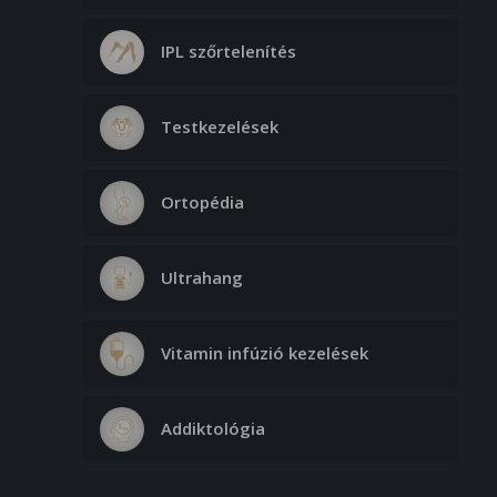
IPL szőrtelenítés
Testkezelések
Ortopédia
Ultrahang
Vitamin infúzió kezelések
Addiktológia