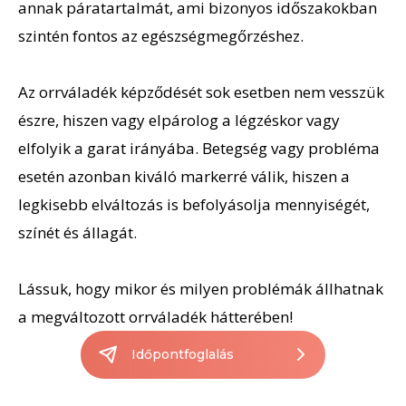
annak páratartalmát, ami bizonyos időszakokban
szintén fontos az egészségmegőrzéshez.
Az orrváladék képződését sok esetben nem vesszük
észre, hiszen vagy elpárolog a légzéskor vagy
elfolyik a garat irányába. Betegség vagy probléma
esetén azonban kiváló markerré válik, hiszen a
legkisebb elváltozás is befolyásolja mennyiségét,
színét és állagát.
Lássuk, hogy mikor és milyen problémák állhatnak
a megváltozott orrváladék hátterében!
Időpontfoglalás