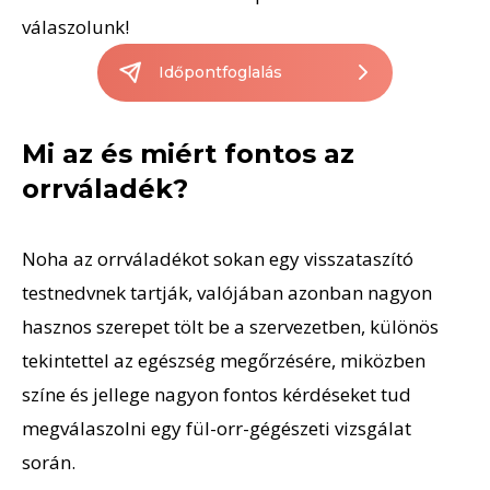
válaszolunk!
Időpontfoglalás
Mi az és miért fontos az
orrváladék?
Noha az orrváladékot sokan egy visszataszító
testnedvnek tartják, valójában azonban nagyon
hasznos szerepet tölt be a szervezetben, különös
tekintettel az egészség megőrzésére, miközben
színe és jellege nagyon fontos kérdéseket tud
megválaszolni egy fül-orr-gégészeti vizsgálat
során.