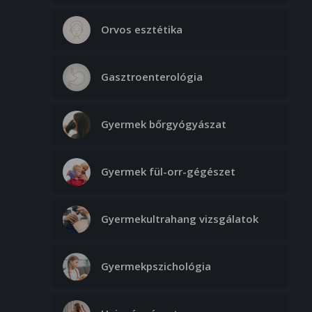
Orvos esztétika
Gasztroenterológia
Gyermek bőrgyógyászat
Gyermek fül-orr-gégészet
Gyermekultrahang vizsgálatok
Gyermekpszichológia