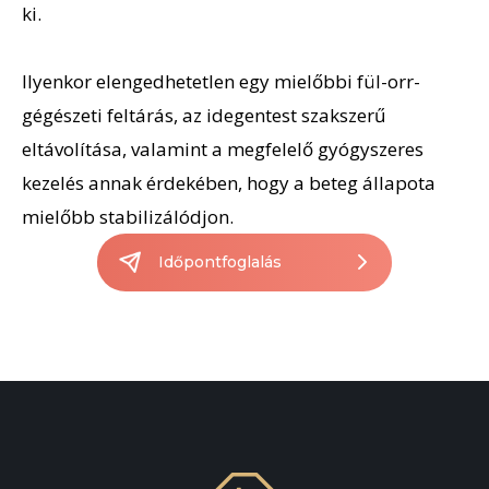
ki.
Ilyenkor elengedhetetlen egy mielőbbi fül-orr-
gégészeti feltárás, az idegentest szakszerű
eltávolítása, valamint a megfelelő gyógyszeres
kezelés annak érdekében, hogy a beteg állapota
mielőbb stabilizálódjon.
Időpontfoglalás