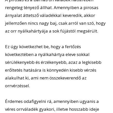
rengeteg tényező állhat. Amennyiben a pirosas
árnyalat áttetsző váladékkal keveredik, akkor
jellemzően nincs nagy baj, csak arról van szó, hogy
az orr nyálkahártyája a sok fújástól megsérült.
Ez úgy következhet be, hogy a fertőzés
következtében a nyálkahártya eleve sokkal
sérülékenyebb és érzékenyebb, azaz a legkisebb
erőltetés hatására is könnyedén kisebb vérzés
alakulhat ki, ami nem összekeverendő az
orrvérzéssel.
Érdemes odafigyelni rá, amennyiben ugyanis a
véres orrváladék gyakori, illetve hosszabb ideje