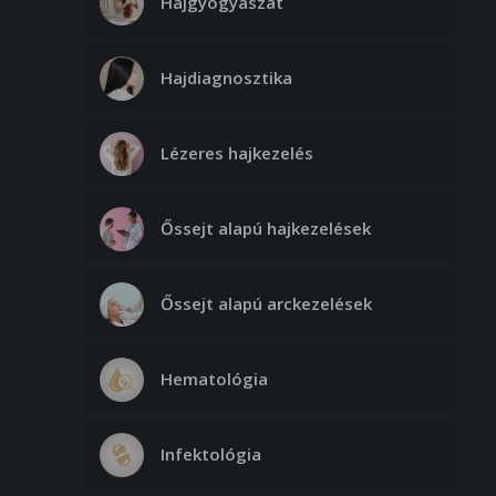
Hajgyógyászat
Hajdiagnosztika
Lézeres hajkezelés
Őssejt alapú hajkezelések
Őssejt alapú arckezelések
Hematológia
Infektológia