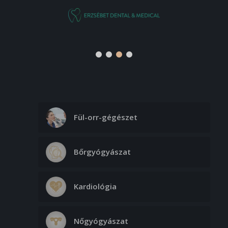
Fül-orr-gégészet
Bőrgyógyászat
Kardiológia
Nőgyógyászat