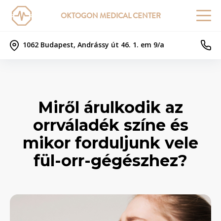
OKTOGON MEDICAL CENTER
1062 Budapest, Andrássy út 46. 1. em 9/a
Miről árulkodik az
orrváladék színe és
mikor forduljunk vele
fül-orr-gégészhez?