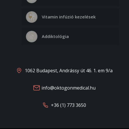
Vitamin infúzió kezelések
Addiktológia
1062 Budapest, Andrássy út 46. 1. em 9/a
info@oktogonmedical.hu
+36 (1) 773 3650