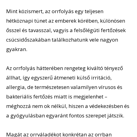
Mint közismert, az orrfolyás egy teljesen
hétköznapi tünet az emberek körében, különösen
ősszel és tavasszal, vagyis a felsőlégúti fertőzések
csúcsidőszakában találkozhatunk vele nagyon
gyakran.
Az orrfolyás hátterében rengeteg kiváltó tényező
állhat, így egyszerű átmeneti külső irritáció,
allergia, de természetesen valamilyen vírusos és
bakteriális fertőzés miatt is megjelenhet –
méghozzá nem ok nélkül, hiszen a védekezésben és
a gyógyulásban egyaránt fontos szerepet játszik.
Magát az orrváladékot konkrétan az orrban