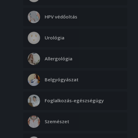
HPV védőoltás
Urológia
Allergológia
Belgyógyászat
Foglalkozás-egészségügy
Szemészet