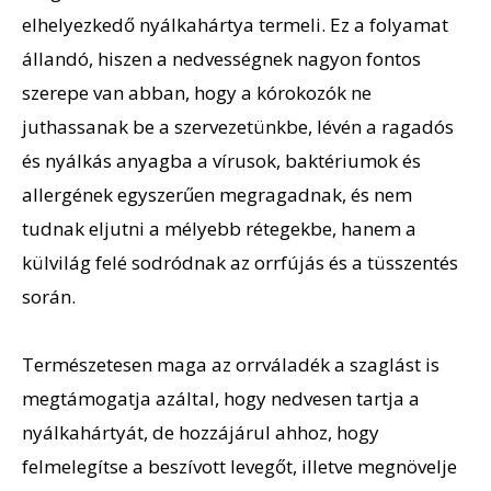
elhelyezkedő nyálkahártya termeli. Ez a folyamat
állandó, hiszen a nedvességnek nagyon fontos
szerepe van abban, hogy a kórokozók ne
juthassanak be a szervezetünkbe, lévén a ragadós
és nyálkás anyagba a vírusok, baktériumok és
allergének egyszerűen megragadnak, és nem
tudnak eljutni a mélyebb rétegekbe, hanem a
külvilág felé sodródnak az orrfújás és a tüsszentés
során.
Természetesen maga az orrváladék a szaglást is
megtámogatja azáltal, hogy nedvesen tartja a
nyálkahártyát, de hozzájárul ahhoz, hogy
felmelegítse a beszívott levegőt, illetve megnövelje