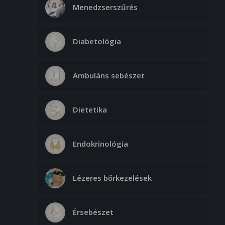
Menedzserszűrés
Diabetológia
Ambuláns sebészet
Dietetika
Endokrinológia
Lézeres bőrkezelések
Érsebészet