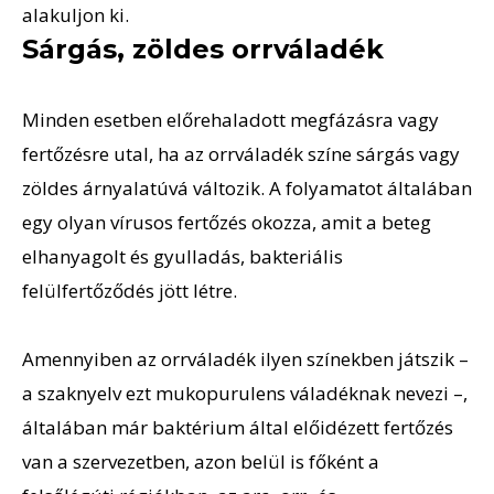
alakuljon ki.
Sárgás, zöldes orrváladék
Minden esetben előrehaladott megfázásra vagy
fertőzésre utal, ha az orrváladék színe sárgás vagy
zöldes árnyalatúvá változik. A folyamatot általában
egy olyan vírusos fertőzés okozza, amit a beteg
elhanyagolt és gyulladás, bakteriális
felülfertőződés jött létre.
Amennyiben az orrváladék ilyen színekben játszik –
a szaknyelv ezt mukopurulens váladéknak nevezi –,
általában már baktérium által előidézett fertőzés
van a szervezetben, azon belül is főként a