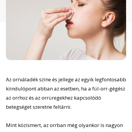
Az orrváladék színe és jellege az egyik legfontosabb
kiindulópont abban az esetben, ha a fül-orr-gégész
az orrhoz és az orrüregekhez kapcsolódó
betegséget szeretne feltárni.
Mint közismert, az orrban még olyankor is nagyon