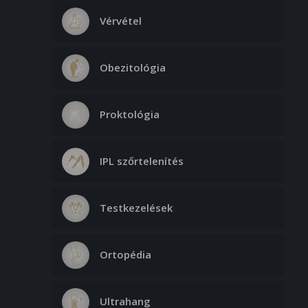
Vérvétel
Obezitológia
Proktológia
IPL szőrtelenítés
Testkezelések
Ortopédia
Ultrahang