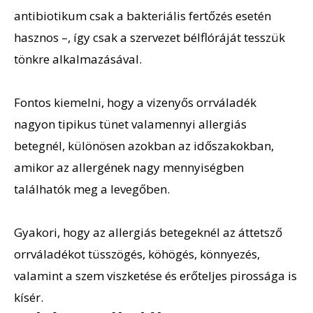
antibiotikum csak a bakteriális fertőzés esetén
hasznos –, így csak a szervezet bélflóráját tesszük
tönkre alkalmazásával.
Fontos kiemelni, hogy a vizenyős orrváladék
nagyon tipikus tünet valamennyi allergiás
betegnél, különösen azokban az időszakokban,
amikor az allergének nagy mennyiségben
találhatók meg a levegőben.
Gyakori, hogy az allergiás betegeknél az áttetsző
orrváladékot tüsszögés, köhögés, könnyezés,
valamint a szem viszketése és erőteljes pirossága is
kísér.