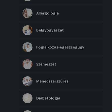
Allergológia
Belgyógyászat
Foglalkozás-egészségügy
Szemészet
Menedzserszűrés
Diabetológia