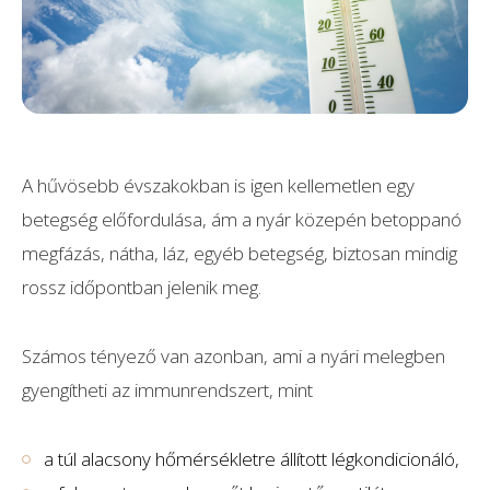
A hűvösebb évszakokban is igen kellemetlen egy
betegség előfordulása, ám a nyár közepén betoppanó
megfázás, nátha, láz, egyéb betegség, biztosan mindig
rossz időpontban jelenik meg.
Számos tényező van azonban, ami a nyári melegben
gyengítheti az immunrendszert, mint
a túl alacsony hőmérsékletre állított légkondicionáló,