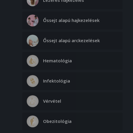
Lézeres hajkezelés
Őssejt alapú hajkezelések
Őssejt alapú arckezelések
Hematológia
Infektológia
Vérvétel
Obezitológia