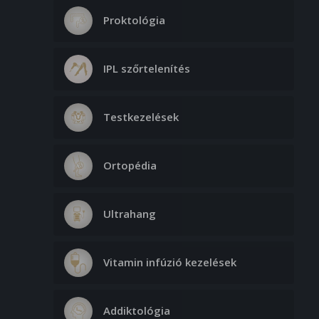
Proktológia
IPL szőrtelenítés
Testkezelések
Ortopédia
Ultrahang
Vitamin infúzió kezelések
Addiktológia