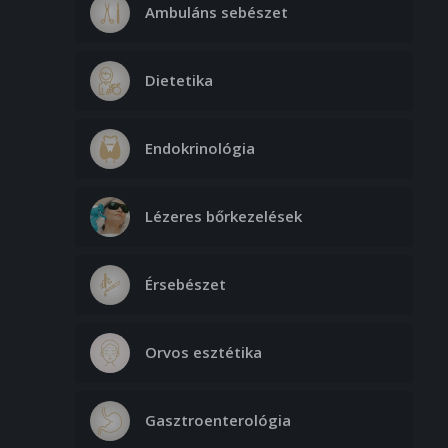
Ambuláns sebészet
Dietetika
Endokrinológia
Lézeres bőrkezelések
Érsebészet
Orvos esztétika
Gasztroenterológia