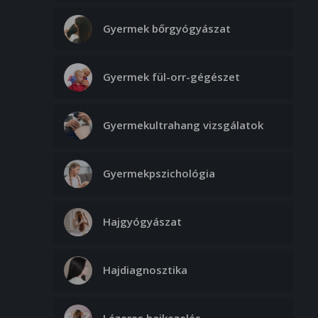
Gyermek bőrgyógyászat
Gyermek fül-orr-gégészet
Gyermekultrahang vizsgálatok
Gyermekpszichológia
Hajgyógyászat
Hajdiagnosztika