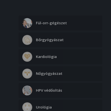
Fül-orr-gégészet
Bőrgyógyászat
Kardiológia
Nőgyógyászat
HPV védőoltás
Urológia