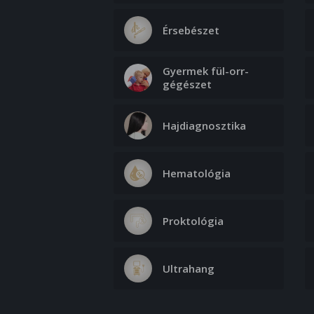
Érsebészet
Gyermek fül-orr-
gégészet
Hajdiagnosztika
Hematológia
Proktológia
Ultrahang