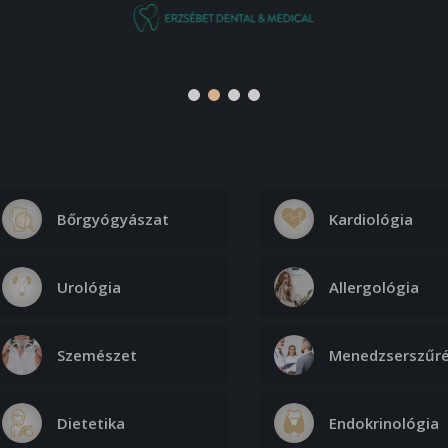
Bőrgyógyászat
Kardiológia
Urológia
Allergológia
Szemészet
Menedzserszűr
Dietetika
Endokrinológia