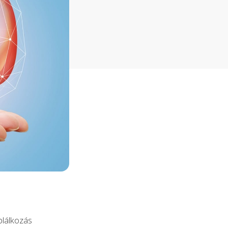
plálkozás