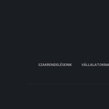
SZAKRENDELÉSEINK
VÁLLALATOKN