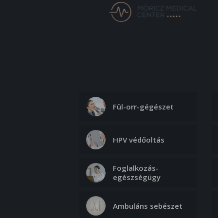
Fül-orr-gégészet
HPV védőoltás
Foglalkozás-
egészségügy
Ambuláns sebészet