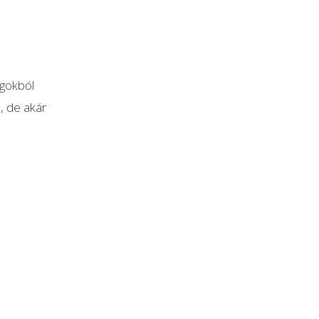
agokból
, de akár