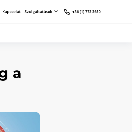
Kapcsolat
Szolgáltatások
+36 (1) 773 3650
g a