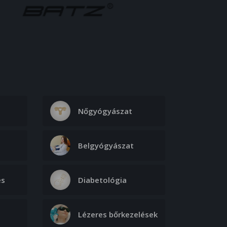
Nőgyógyászat
Belgyógyászat
és
Diabetológia
Lézeres bőrkezelések