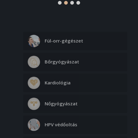
Fül-orr-gégészet
Bőrgyógyászat
Kardiológia
Nőgyógyászat
HPV védőoltás