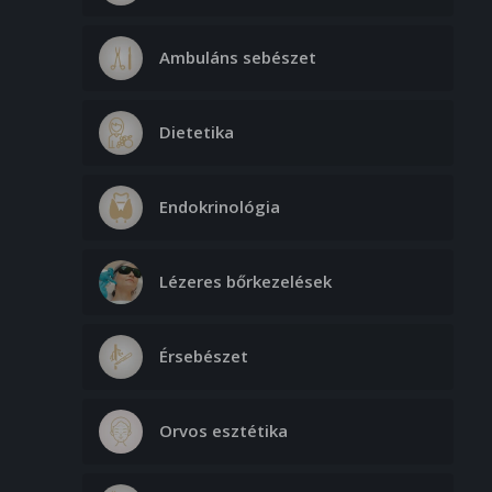
Ambuláns sebészet
Dietetika
Endokrinológia
Lézeres bőrkezelések
Érsebészet
Orvos esztétika