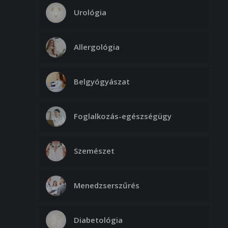
Urológia
Allergológia
Belgyógyászat
Foglalkozás-egészségügy
Szemészet
Menedzserszűrés
Diabetológia