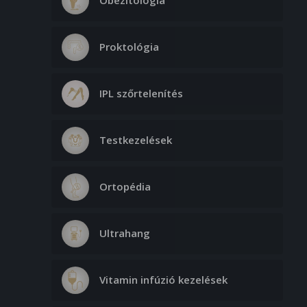
Obezitológia
Proktológia
IPL szőrtelenítés
Testkezelések
Ortopédia
Ultrahang
Vitamin infúzió kezelések