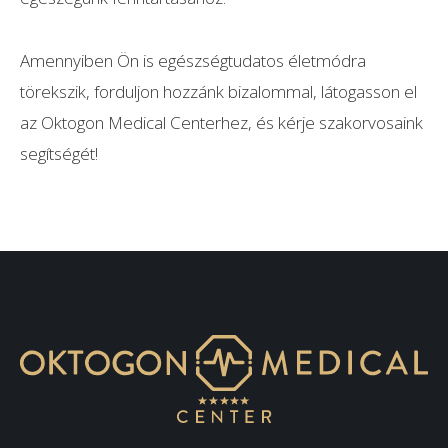
Amennyiben Ön is egészségtudatos életmódra
törekszik, forduljon hozzánk bizalommal, látogasson el
az Oktogon Medical Centerhez, és kérje szakorvosaink
segítségét!