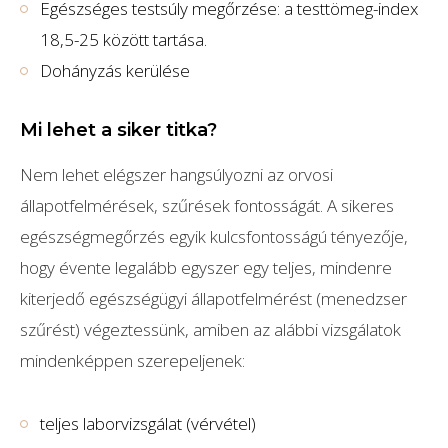
Egészséges testsúly megőrzése: a testtömeg-index
18,5-25 között tartása.
Dohányzás kerülése
Mi lehet a siker titka?
Nem lehet elégszer hangsúlyozni az orvosi
állapotfelmérések, szűrések fontosságát. A sikeres
egészségmegőrzés egyik kulcsfontosságú tényezője,
hogy évente legalább egyszer egy teljes, mindenre
kiterjedő egészségügyi állapotfelmérést (menedzser
szűrést) végeztessünk, amiben az alábbi vizsgálatok
mindenképpen szerepeljenek:
teljes laborvizsgálat (vérvétel)