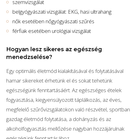
szemvizsgálat
belgyógyászati vizsgálat: EKG, hasi ultrahang
nők esetében nőgyógyászati szűrés
férfiak esetében urológiai vizsgálat
Hogyan lesz sikeres az egészség
menedzselése?
Egy optimális életmód kialakításával és folytatásával
hamar sikereket érhetünk el és sokat tehetünk
egészségünk fenntartásáért. Az egészséges ételek
fogyasztása, kiegyensúlyozott táplálkozás, az éves,
megfelelő szűrővizsgálatokon való részvétel, sportban
gazdag életmód folytatása, a dohányzás és az
alkoholfogyasztás mellőzése nagyban hozzájárulnak
egészégünk fenntartásához.