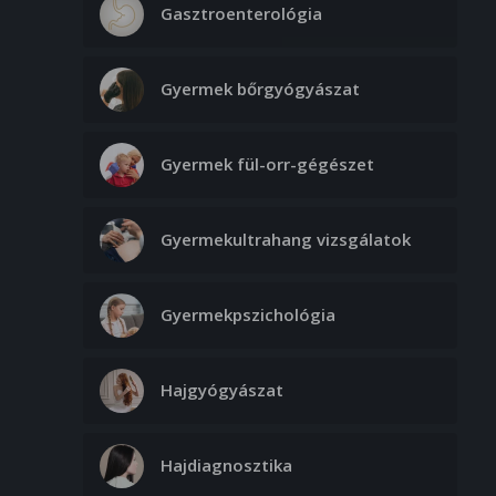
Gasztroenterológia
Gyermek bőrgyógyászat
Gyermek fül-orr-gégészet
Gyermekultrahang vizsgálatok
Gyermekpszichológia
Hajgyógyászat
Hajdiagnosztika