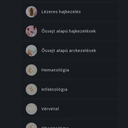
Lézeres hajkezelés
Őssejt alapú hajkezelések
Őssejt alapú arckezelések
Hematológia
Infektológia
Vérvétel