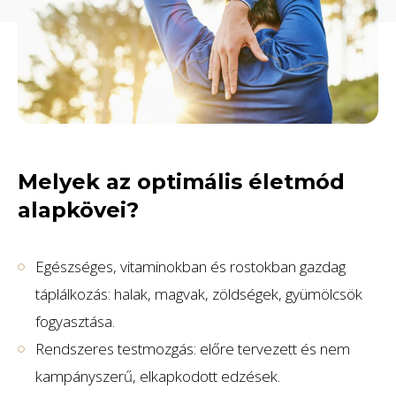
Melyek az optimális életmód
alapkövei?
Egészséges, vitaminokban és rostokban gazdag
táplálkozás: halak, magvak, zöldségek, gyümölcsök
fogyasztása.
Rendszeres testmozgás: előre tervezett és nem
kampányszerű, elkapkodott edzések.